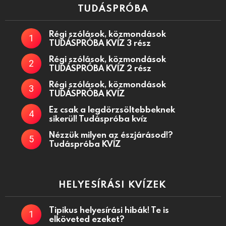
TUDÁSPRÓBA
Régi szólások, közmondások
TUDÁSPRÓBA KVÍZ 3 rész
Régi szólások, közmondások
TUDÁSPRÓBA KVÍZ 2 rész
Régi szólások, közmondások
TUDÁSPRÓBA KVÍZ
Ez csak a legdörzsöltebbeknek
sikerül! Tudáspróba kvíz
Nézzük milyen az észjárásod!?
Tudáspróba KVÍZ
HELYESÍRÁSI KVÍZEK
Tipikus helyesírási hibák! Te is
elköveted ezeket?