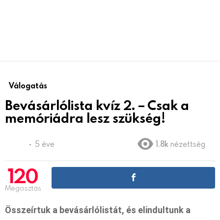
Válogatás
Bevásárlólista kvíz 2. – Csak a
memóriádra lesz szükség!
5 éve
1.8k
nézettség
120
Megosztás
Összeírtuk a bevásárlólistát, és elindultunk a