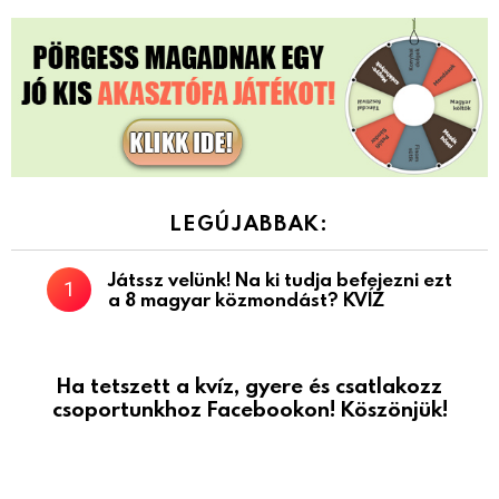
LEGÚJABBAK:
Játssz velünk! Na ki tudja befejezni ezt
a 8 magyar közmondást? KVÍZ
Ha tetszett a kvíz, gyere és csatlakozz
csoportunkhoz Facebookon! Köszönjük!