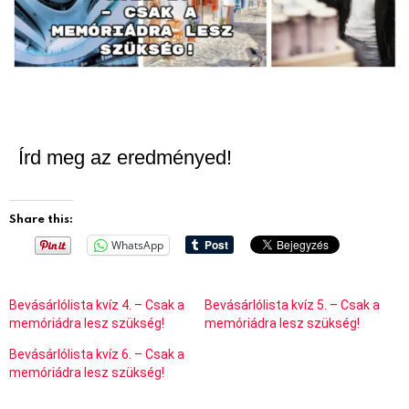
Írd meg az eredményed!
Share this:
WhatsApp
Bevásárlólista kvíz 4. – Csak a
Bevásárlólista kvíz 5. – Csak a
memóriádra lesz szükség!
memóriádra lesz szükség!
Bevásárlólista kvíz 6. – Csak a
memóriádra lesz szükség!