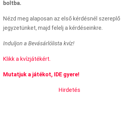
boltba.
Nézd meg alaposan az első kérdésnél szereplő
jegyzetünket, majd felelj a kérdéseinkre.
Induljon a Bevásárlólista kvíz!
Klikk a kvízjátékért.
Mutatjuk a játékot, IDE gyere!
Hirdetés