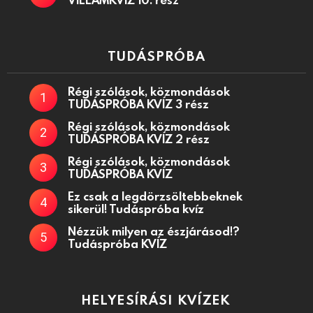
TUDÁSPRÓBA
Régi szólások, közmondások
TUDÁSPRÓBA KVÍZ 3 rész
Régi szólások, közmondások
TUDÁSPRÓBA KVÍZ 2 rész
Régi szólások, közmondások
TUDÁSPRÓBA KVÍZ
Ez csak a legdörzsöltebbeknek
sikerül! Tudáspróba kvíz
Nézzük milyen az észjárásod!?
Tudáspróba KVÍZ
HELYESÍRÁSI KVÍZEK