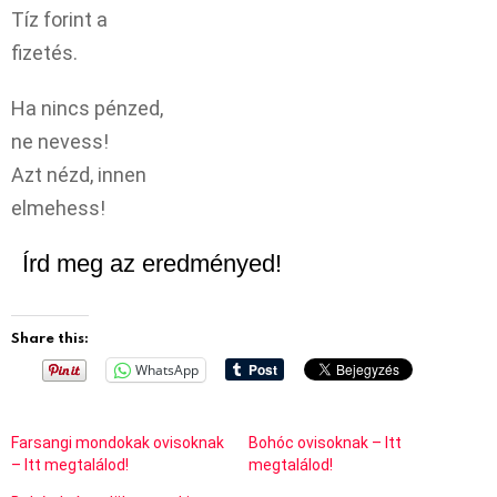
Tíz forint a
fizetés.
Ha nincs pénzed,
ne nevess!
Azt nézd, innen
elmehess!
Írd meg az eredményed!
Share this:
WhatsApp
Farsangi mondokak ovisoknak
Bohóc ovisoknak – Itt
– Itt megtalálod!
megtalálod!