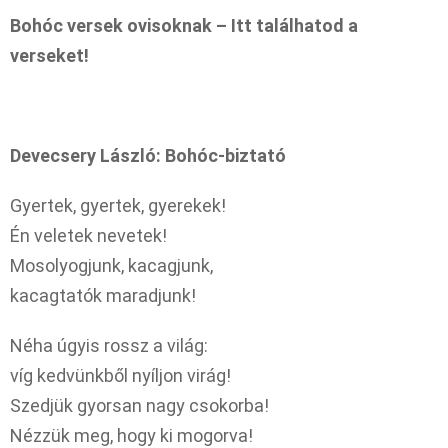
Bohóc versek ovisoknak – Itt találhatod a
verseket!
Devecsery László: Bohóc-biztató
Gyertek, gyertek, gyerekek!
Én veletek nevetek!
Mosolyogjunk, kacagjunk,
kacagtatók maradjunk!
Néha úgyis rossz a világ:
víg kedvünkből nyíljon virág!
Szedjük gyorsan nagy csokorba!
Nézzük meg, hogy ki mogorva!