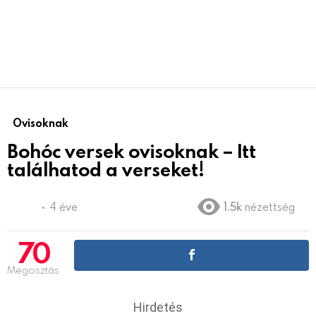
Ovisoknak
Bohóc versek ovisoknak – Itt
találhatod a verseket!
4 éve
1.5k
nézettség
70
Megosztás
Hirdetés