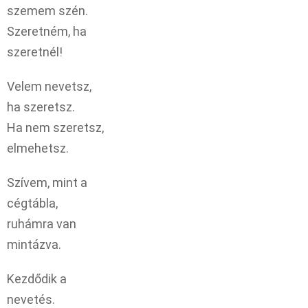
szemem szén.
Szeretném, ha
szeretnél!
Velem nevetsz,
ha szeretsz.
Ha nem szeretsz,
elmehetsz.
Szívem, mint a
cégtábla,
ruhámra van
mintázva.
Kezdődik a
nevetés.