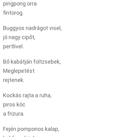
pingpong orra
fintorog.
Buggyos nadrágot visel,
jó nagy cipőt,
pertlivel.
Bő kabátján foltzsebek,
Meglepetést
rejtenek.
Kockás rajta a ruha,
piros kóc
a frizura.
Fején pomponos kalap,