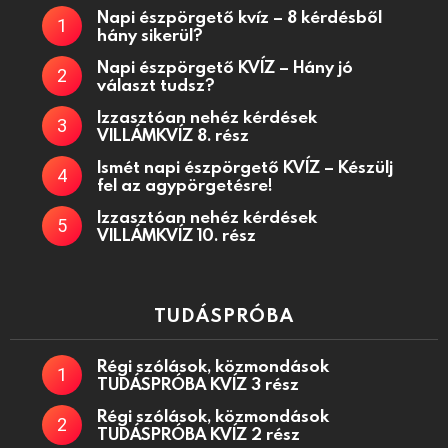
Napi észpörgető kvíz – 8 kérdésből
hány sikerül?
Napi észpörgető KVÍZ – Hány jó
választ tudsz?
Izzasztóan nehéz kérdések
VILLÁMKVÍZ 8. rész
Ismét napi észpörgető KVÍZ – Készülj
fel az agypörgetésre!
Izzasztóan nehéz kérdések
VILLÁMKVÍZ 10. rész
TUDÁSPRÓBA
Régi szólások, közmondások
TUDÁSPRÓBA KVÍZ 3 rész
Régi szólások, közmondások
TUDÁSPRÓBA KVÍZ 2 rész