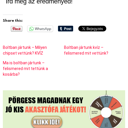
Írd meg az eredményed!
Share this:
WhatsApp
Boltban jártunk – Milyen
Boltban jártunk kvíz –
chipset vettünk? KVÍZ
felismered mit vettünk?
Ma is boltban jártunk –
felismered mit tettünk a
kosárba?