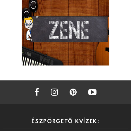
facebook
instagram
pinterest
youtube
ÉSZPÖRGETŐ KVÍZEK: