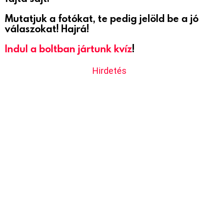
Mutatjuk a fotókat, te pedig jelöld be a jó
válaszokat! Hajrá!
Indul a boltban jártunk kvíz
!
Hirdetés