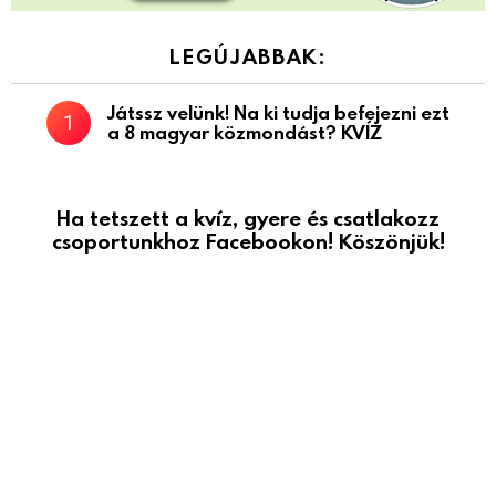
LEGÚJABBAK:
Játssz velünk! Na ki tudja befejezni ezt
a 8 magyar közmondást? KVÍZ
Ha tetszett a kvíz, gyere és csatlakozz
csoportunkhoz Facebookon! Köszönjük!