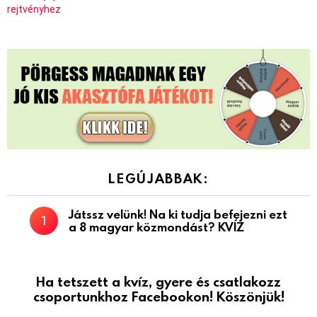
rejtvényhez
LEGÚJABBAK:
Játssz velünk! Na ki tudja befejezni ezt
a 8 magyar közmondást? KVÍZ
Ha tetszett a kvíz, gyere és csatlakozz
csoportunkhoz Facebookon! Köszönjük!