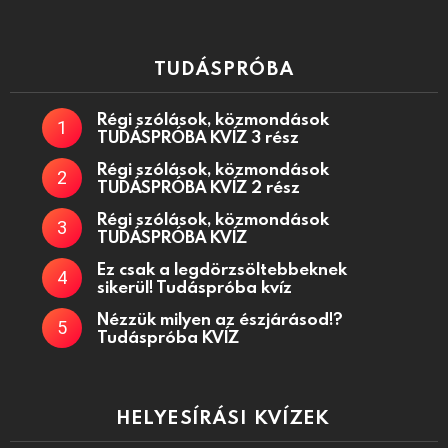
TUDÁSPRÓBA
Régi szólások, közmondások
TUDÁSPRÓBA KVÍZ 3 rész
Régi szólások, közmondások
TUDÁSPRÓBA KVÍZ 2 rész
Régi szólások, közmondások
TUDÁSPRÓBA KVÍZ
Ez csak a legdörzsöltebbeknek
sikerül! Tudáspróba kvíz
Nézzük milyen az észjárásod!?
Tudáspróba KVÍZ
HELYESÍRÁSI KVÍZEK