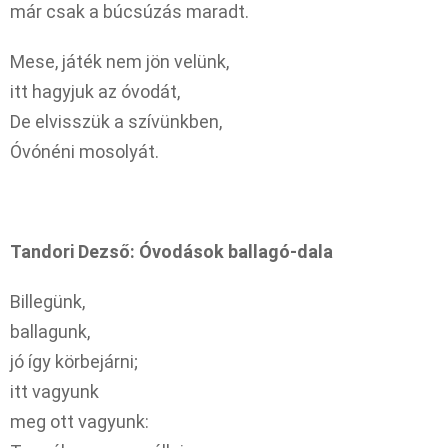
már csak a búcsúzás maradt.
Mese, játék nem jön velünk,
itt hagyjuk az óvodát,
De elvisszük a szívünkben,
Óvónéni mosolyát.
Tandori Dezső: Óvodások ballagó-dala
Billegünk,
ballagunk,
jó így körbejárni;
itt vagyunk
meg ott vagyunk: