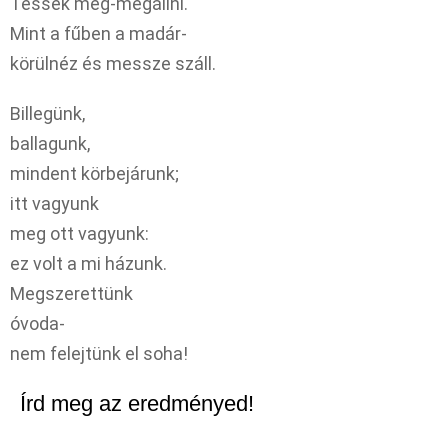
Tessék meg-megállni.
Mint a fűben a madár-
körülnéz és messze száll.
Billegünk,
ballagunk,
mindent körbejárunk;
itt vagyunk
meg ott vagyunk:
ez volt a mi házunk.
Megszerettünk
óvoda-
nem felejtünk el soha!
Írd meg az eredményed!