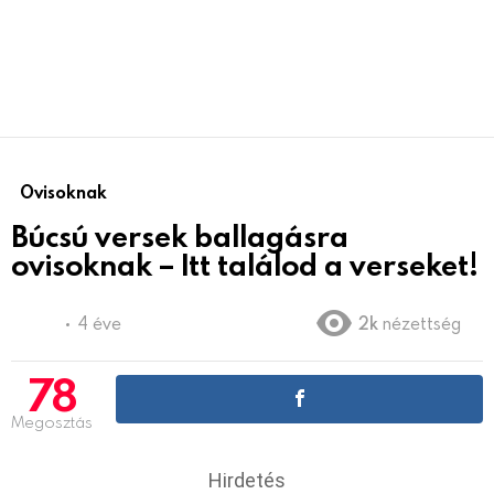
Ovisoknak
Búcsú versek ballagásra
ovisoknak – Itt találod a verseket!
4 éve
2k
nézettség
78
Megosztás
Hirdetés