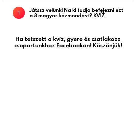
Játssz velünk! Na ki tudja befejezni ezt
a 8 magyar közmondást? KVÍZ
Ha tetszett a kvíz, gyere és csatlakozz
csoportunkhoz Facebookon! Köszönjük!