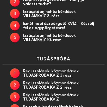
választ tudsz?
Izzasztóan nehéz kérdések
VILLÁMKVÍZ 8. rész
Ismét napi észpörgető KVÍZ – Készülj
fel az agypörgetésre!
Izzasztóan nehéz kérdések
VILLÁMKVÍZ 10. rész
TUDÁSPRÓBA
Régi szólások, közmondások
TUDÁSPRÓBA KVÍZ 3 rész
Régi szólások, közmondások
TUDÁSPRÓBA KVÍZ 2 rész
Régi szólások, közmondások
TUDÁSPRÓBA KVÍZ
Ez csak a legdörzsöltebbeknek