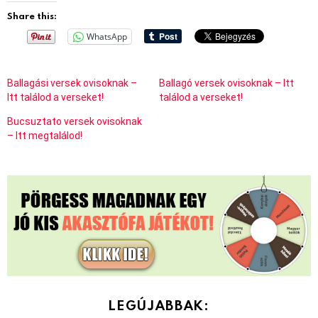
Share this:
WhatsApp
Ballagási versek ovisoknak –
Ballagó versek ovisoknak – Itt
Itt találod a verseket!
találod a verseket!
Bucsuztato versek ovisoknak
– Itt megtalálod!
LEGÚJABBAK: