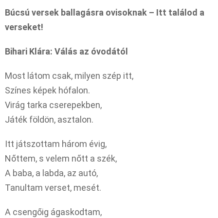
Búcsú versek ballagásra ovisoknak – Itt találod a
verseket!
Bihari Klára: Válás az óvodától
Most látom csak, milyen szép itt,
Színes képek hófalon.
Virág tarka cserepekben,
Játék földön, asztalon.
Itt játszottam három évig,
Nőttem, s velem nőtt a szék,
A baba, a labda, az autó,
Tanultam verset, mesét.
A csengőig ágaskodtam,