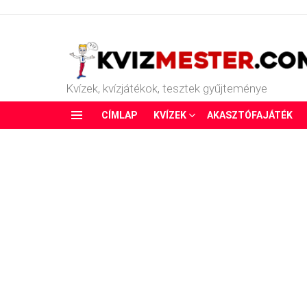
Kvízek, kvízjátékok, tesztek gyűjteménye
CÍMLAP
KVÍZEK
AKASZTÓFAJÁTÉK
Menu