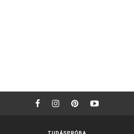
facebook
instagram
pinterest
youtube
TUDÁSPRÓBA