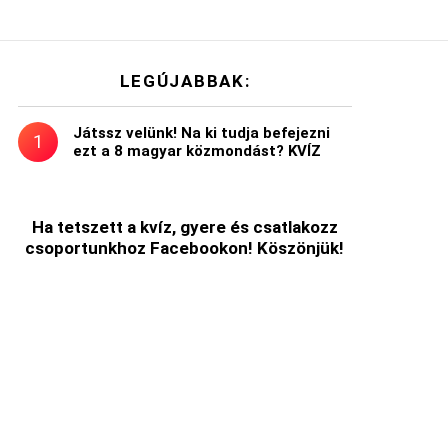
LEGÚJABBAK:
Játssz velünk! Na ki tudja befejezni
ezt a 8 magyar közmondást? KVÍZ
Ha tetszett a kvíz, gyere és csatlakozz
csoportunkhoz Facebookon! Köszönjük!