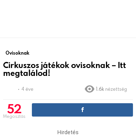
Ovisoknak
Cirkuszos játékok ovisoknak – Itt
megtalálod!
4 éve
1.6k
nézettség
52
Megosztás
Hirdetés