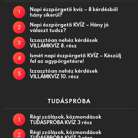
Napi észpörgető kvíz – 8 kérdésből
hány sikerül?
Napi észpörgető KVÍZ – Hány jó
választ tudsz?
Izzasztóan nehéz kérdések
VILLÁMKVÍZ 8. rész
Ismét napi észpörgető KVÍZ – Készülj
fel az agypörgetésre!
Izzasztóan nehéz kérdések
VILLÁMKVÍZ 10. rész
TUDÁSPRÓBA
Régi szólások, közmondások
TUDÁSPRÓBA KVÍZ 3 rész
Régi szólások, közmondások
TUDÁSPRÓBA KVÍZ 2 rész