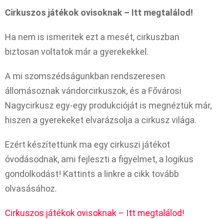
Cirkuszos játékok ovisoknak – Itt megtalálod!
Ha nem is ismeritek ezt a mesét, cirkuszban
biztosan voltatok már a gyerekekkel.
A mi szomszédságunkban rendszeresen
állomásoznak vándorcirkuszok, és a Fővárosi
Nagycirkusz egy-egy produkcióját is megnéztük már,
hiszen a gyerekeket elvarázsolja a cirkusz világa.
Ezért készítettünk ma egy cirkuszi játékot
óvodásodnak, ami fejleszti a figyelmet, a logikus
gondolkodást! Kattints a linkre a cikk tovább
olvasásához.
Cirkuszos játékok ovisoknak – Itt megtalálod!