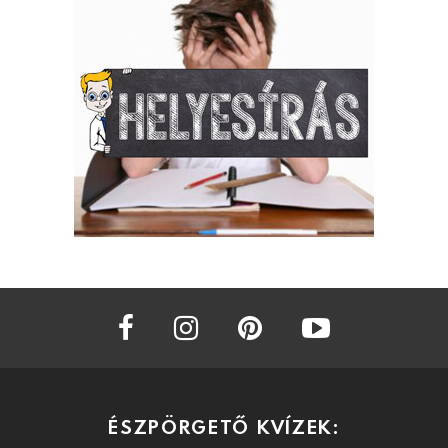
facebook
instagram
pinterest
youtube
ÉSZPÖRGETŐ KVÍZEK: