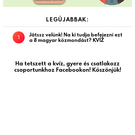
LEGÚJABBAK:
Játssz velünk! Na ki tudja befejezni ezt
a 8 magyar közmondást? KVÍZ
Ha tetszett a kvíz, gyere és csatlakozz
csoportunkhoz Facebookon! Köszönjük!