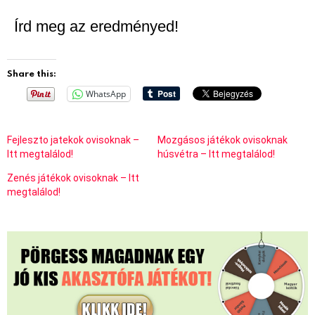
Írd meg az eredményed!
Share this:
WhatsApp
Fejleszto jatekok ovisoknak –
Mozgásos játékok ovisoknak
Itt megtalálod!
húsvétra – Itt megtalálod!
Zenés játékok ovisoknak – Itt
megtalálod!