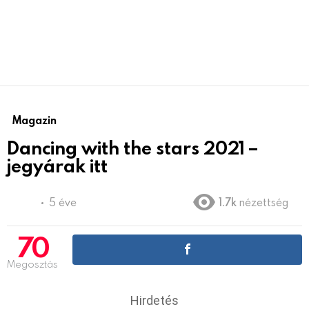
Magazin
Dancing with the stars 2021 –
jegyárak itt
5 éve
1.7k
nézettség
70
Megosztás
Hirdetés