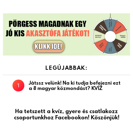
LEGÚJABBAK:
Játssz velünk! Na ki tudja befejezni ezt
a 8 magyar közmondást? KVÍZ
Ha tetszett a kvíz, gyere és csatlakozz
csoportunkhoz Facebookon! Köszönjük!