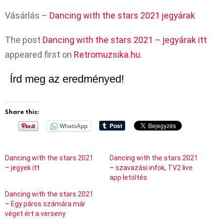
Vásárlás –
Dancing with the stars 2021 jegyárak
The post
Dancing with the stars 2021 – jegyárak itt
appeared first on
Retromuzsika.hu
.
Írd meg az eredményed!
Share this:
WhatsApp
Dancing with the stars 2021
Dancing with the stars 2021
– jegyek itt
– szavazási infok, TV2 live
app letöltés
Dancing with the stars 2021
– Egy páros számára már
véget ért a verseny