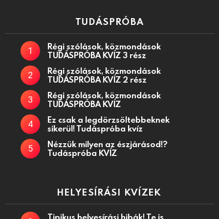
TUDÁSPRÓBA
Régi szólások, közmondások
TUDÁSPRÓBA KVÍZ 3 rész
Régi szólások, közmondások
TUDÁSPRÓBA KVÍZ 2 rész
Régi szólások, közmondások
TUDÁSPRÓBA KVÍZ
Ez csak a legdörzsöltebbeknek
sikerül! Tudáspróba kvíz
Nézzük milyen az észjárásod!?
Tudáspróba KVÍZ
HELYESÍRÁSI KVÍZEK
Tipikus helyesírási hibák! Te is