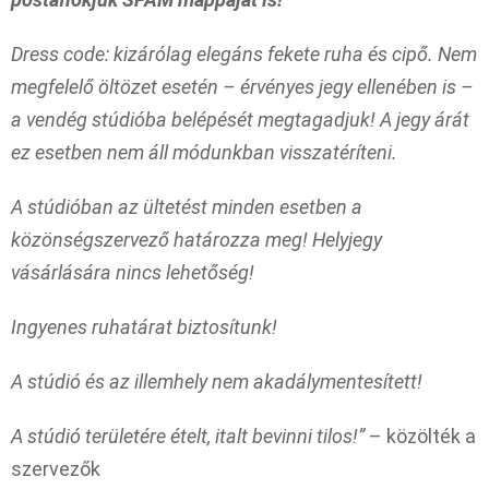
Dress code: kizárólag elegáns fekete ruha és cipő. Nem
megfelelő öltözet esetén – érvényes jegy ellenében is –
a vendég stúdióba belépését megtagadjuk! A jegy árát
ez esetben nem áll módunkban visszatéríteni.
A stúdióban az ültetést minden esetben a
közönségszervező határozza meg! Helyjegy
vásárlására nincs lehetőség!
Ingyenes ruhatárat biztosítunk!
A stúdió és az illemhely nem akadálymentesített!
A stúdió területére ételt, italt bevinni tilos!”
– közölték a
szervezők