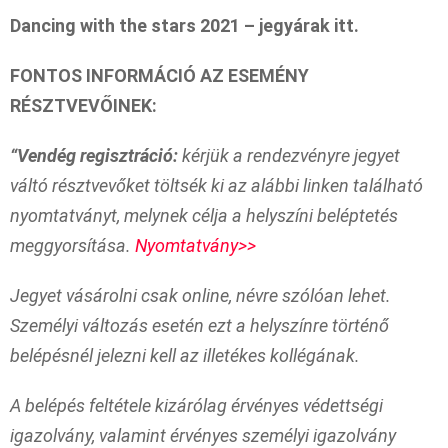
Dancing with the stars 2021 – jegyárak itt.
FONTOS INFORMÁCIÓ AZ ESEMÉNY
RÉSZTVEVŐINEK:
“Vendég regisztráció:
kérjük a rendezvényre jegyet
váltó résztvevőket töltsék ki az alábbi linken található
nyomtatványt, melynek célja a helyszíni beléptetés
meggyorsítása.
Nyomtatvány>>
Jegyet vásárolni csak online, névre szólóan lehet.
Személyi változás esetén ezt a helyszínre történő
belépésnél jelezni kell az illetékes kollégának.
A belépés feltétele kizárólag érvényes védettségi
igazolvány, valamint érvényes személyi igazolvány