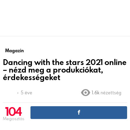
Magazin
Dancing with the stars 2021 online
– nézd meg a produkciókat,
érdekességeket
5 éve
1.6k
nézettség
104
Megosztás