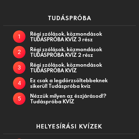
TUDÁSPRÓBA
Régi szólások, közmondások
TUDÁSPRÓBA KVÍZ 3 rész
Régi szólások, közmondások
TUDÁSPRÓBA KVÍZ 2 rész
Régi szólások, közmondások
TUDÁSPRÓBA KVÍZ
Ez csak a legdörzsöltebbeknek
sikerül! Tudáspróba kvíz
Nézzük milyen az észjárásod!?
Tudáspróba KVÍZ
HELYESÍRÁSI KVÍZEK