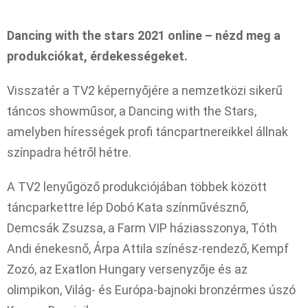
Dancing with the stars 2021 online – nézd meg a
produkciókat, érdekességeket.
Visszatér a TV2 képernyőjére a nemzetközi sikerű
táncos showműsor, a Dancing with the Stars,
amelyben hírességek profi táncpartnereikkel állnak
színpadra hétről hétre.
A TV2 lenyűgöző produkciójában többek között
táncparkettre lép Dobó Kata színművésznő,
Demcsák Zsuzsa, a Farm VIP háziasszonya, Tóth
Andi énekesnő, Árpa Attila színész-rendező, Kempf
Zozó, az Exatlon Hungary versenyzője és az
olimpikon, Világ- és Európa-bajnoki bronzérmes úszó