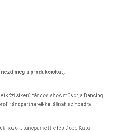
– nézd meg a produkciókat,
zetközi sikerű táncos showműsor, a Dancing
rofi táncpartnereikkel állnak színpadra
ek között táncparkettre lép Dobó Kata