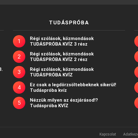
TUDÁSPRÓBA
Régi szólások, közmondások
TUDÁSPRÓBA KVÍZ 3 rész
Régi szólások, közmondások
TUDÁSPRÓBA KVÍZ 2 rész
8.
Régi szólások, közmondások
TUDÁSPRÓBA KVÍZ
Ez csak a legdörzsöltebbeknek sikerül!
Tudáspróba kvíz
Nézzük milyen az észjárásod!?
Tudáspróba KVÍZ
Kapcsolat
Adatkeze