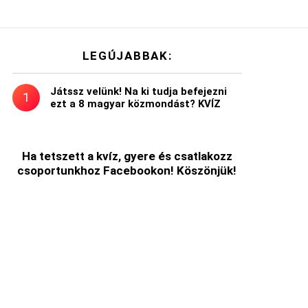
LEGÚJABBAK:
Játssz velünk! Na ki tudja befejezni
ezt a 8 magyar közmondást? KVÍZ
Ha tetszett a kvíz, gyere és csatlakozz
csoportunkhoz Facebookon! Köszönjük!