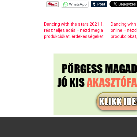
WhatsApp
Dancing with the stars 2021 1.
Dancing with
rész teljes adás – nézd meg a
online – néz
produkciókat, érdekességeket
produkciókat