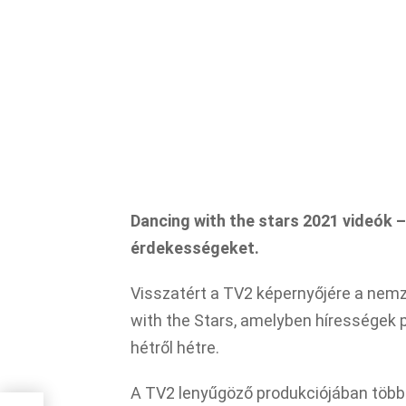
Dancing with the stars 2021 videók 
érdekességeket.
Visszatért a TV2 képernyőjére a nem
with the Stars, amelyben hírességek p
hétről hétre.
A TV2 lenyűgöző produkciójában több