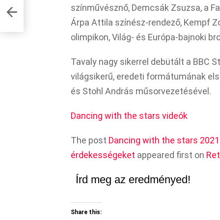
színművésznő, Demcsák Zsuzsa, a Fa
Árpa Attila színész-rendező, Kempf Z
olimpikon, Világ- és Európa-bajnoki 
Tavaly nagy sikerrel debütált a BBC S
világsikerű, eredeti formátumának e
és Stohl András műsorvezetésével.
Dancing with the stars videók
The post
Dancing with the stars 2021
érdekességeket
appeared first on
Ret
Írd meg az eredményed!
Share this: