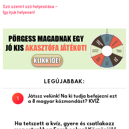
Szó szerint szó helyesírása –
Így írjuk helyesen!
LEGÚJABBAK:
Játssz velünk! Na ki tudja befejezni ezt
a 8 magyar közmondást? KVÍZ
Ha tetszett a kvíz, gyere és csatlakozz