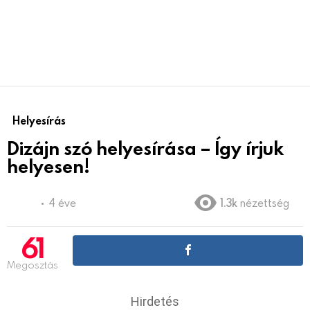
Helyesírás
Dizájn szó helyesírása – Így írjuk
helyesen!
4 éve
1.3k
nézettség
61
Megosztás
Hirdetés