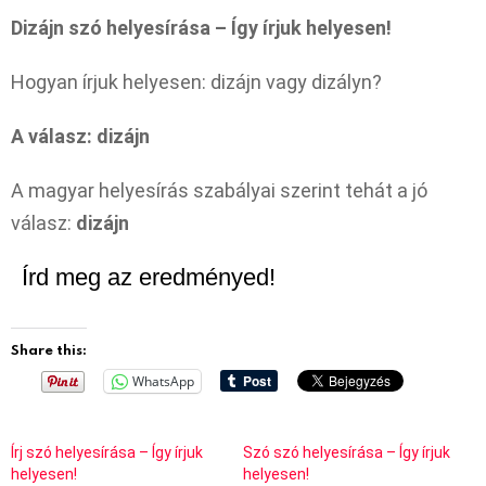
Dizájn szó helyesírása – Így írjuk helyesen!
Hogyan írjuk helyesen: dizájn vagy dizályn?
A válasz: dizájn
A magyar helyesírás szabályai szerint tehát a jó
válasz:
dizájn
Írd meg az eredményed!
Share this:
WhatsApp
Írj szó helyesírása – Így írjuk
Szó szó helyesírása – Így írjuk
helyesen!
helyesen!