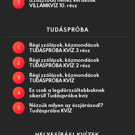
VILLÁMKVÍZ 10. rész
TUDÁSPRÓBA
Régi szólások, közmondások
TUDÁSPRÓBA KVÍZ 3 rész
Régi szólások, közmondások
TUDÁSPRÓBA KVÍZ 2 rész
Régi szólások, közmondások
TUDÁSPRÓBA KVÍZ
Ez csak a legdörzsöltebbeknek
sikerül! Tudáspróba kvíz
Nézzük milyen az észjárásod!?
Tudáspróba KVÍZ
HELYESÍRÁSI KVÍZEK