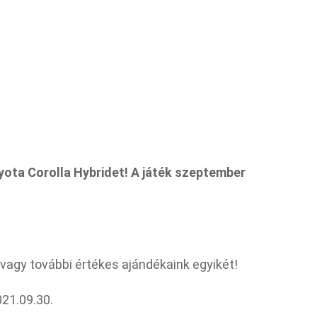
yota Corolla Hybridet! A játék szeptember
vagy további értékes ajándékaink egyikét!
21.09.30.