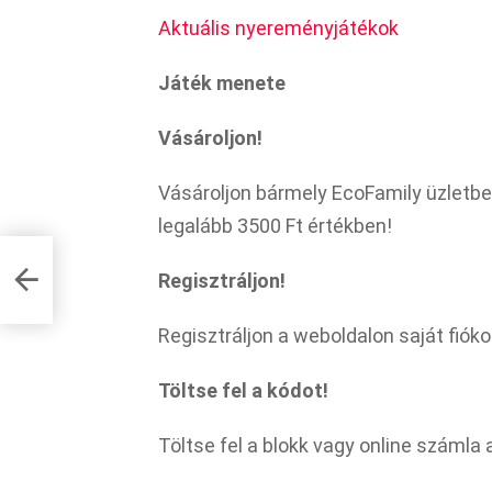
Aktuális nyereményjátékok
Játék menete
Vásároljon!
Vásároljon bármely EcoFamily üzletb
legalább 3500 Ft értékben!
Regisztráljon!
Regisztráljon a weboldalon saját fióko
Töltse fel a kódot!
Töltse fel a blokk vagy online számla 