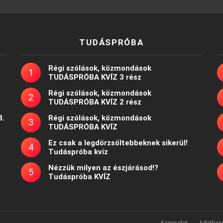
TUDÁSPRÓBA
Régi szólások, közmondások
TUDÁSPRÓBA KVÍZ 3 rész
Régi szólások, közmondások
TUDÁSPRÓBA KVÍZ 2 rész
8.
Régi szólások, közmondások
TUDÁSPRÓBA KVÍZ
Ez csak a legdörzsöltebbeknek sikerül!
Tudáspróba kvíz
Nézzük milyen az észjárásod!?
Tudáspróba KVÍZ
Kapcsolat
Adatkeze