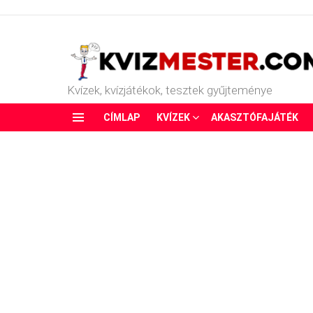
Kvízek, kvízjátékok, tesztek gyűjteménye
CÍMLAP
KVÍZEK
AKASZTÓFAJÁTÉK
Menu