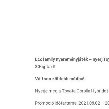
Ecofamily nyereményjáték – nyerj To
30-ig tart!
Váltson zöldebb módba!
Nyerje meg a Toyota Corolla Hybridet 
Promóció időtartama: 2021.08.02 – 20