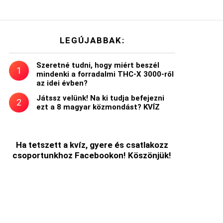
LEGÚJABBAK:
Szeretné tudni, hogy miért beszél
mindenki a forradalmi THC-X 3000-ről
az idei évben?
Játssz velünk! Na ki tudja befejezni
ezt a 8 magyar közmondást? KVÍZ
Ha tetszett a kvíz, gyere és csatlakozz
csoportunkhoz Facebookon! Köszönjük!