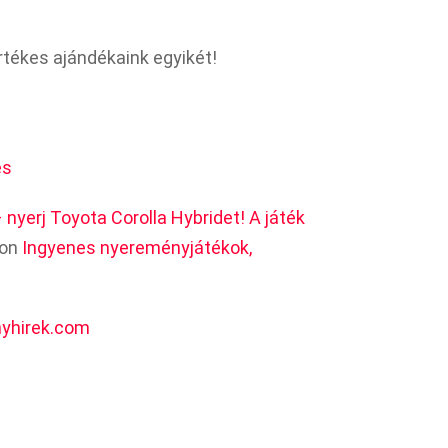
értékes ajándékaink egyikét!
és
nyerj Toyota Corolla Hybridet! A játék
 on
Ingyenes nyereményjátékok,
yhirek.com