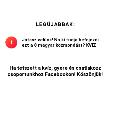
LEGÚJABBAK:
Játssz velünk! Na ki tudja befejezni
ezt a 8 magyar közmondást? KVÍZ
Ha tetszett a kvíz, gyere és csatlakozz
csoportunkhoz Facebookon! Köszönjük!