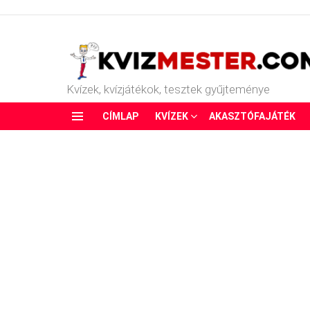
Kvízek, kvízjátékok, tesztek gyűjteménye
CÍMLAP
KVÍZEK
AKASZTÓFAJÁTÉK
Menu