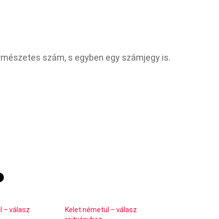
természetes szám, s egyben egy számjegy is.
 – válasz
Kelet németül – válasz