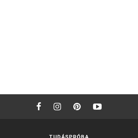
facebook
instagram
pinterest
youtube
TUDÁSPRÓBA