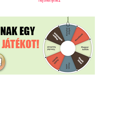
rejtvényhez