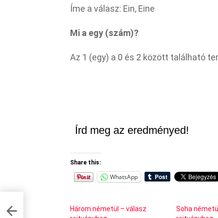
Íme a válasz: Ein, Eine
Mi a egy (szám)?
Az 1 (egy) a 0 és 2 között található 
Írd meg az eredményed!
Share this:
WhatsApp
 a
Három németül – válasz
Soha németül