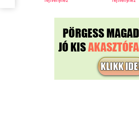
rejtvényhez
rejtvényhez