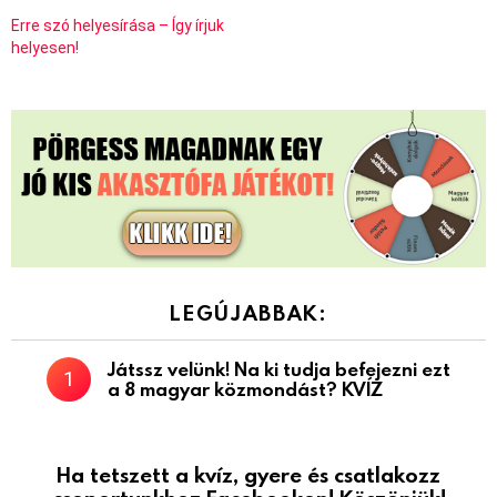
Erre szó helyesírása – Így írjuk
helyesen!
LEGÚJABBAK:
Játssz velünk! Na ki tudja befejezni ezt
a 8 magyar közmondást? KVÍZ
Ha tetszett a kvíz, gyere és csatlakozz