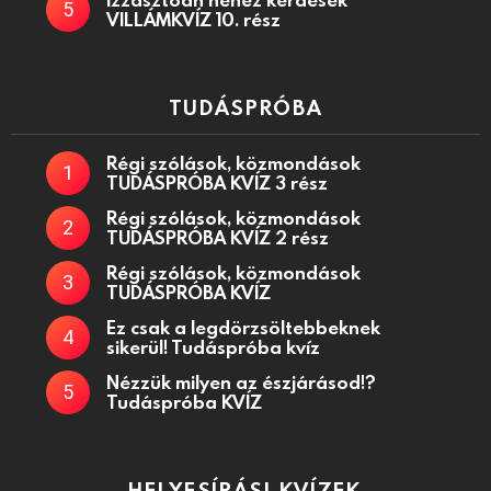
VILLÁMKVÍZ 10. rész
TUDÁSPRÓBA
Régi szólások, közmondások
TUDÁSPRÓBA KVÍZ 3 rész
Régi szólások, közmondások
TUDÁSPRÓBA KVÍZ 2 rész
Régi szólások, közmondások
TUDÁSPRÓBA KVÍZ
Ez csak a legdörzsöltebbeknek
sikerül! Tudáspróba kvíz
Nézzük milyen az észjárásod!?
Tudáspróba KVÍZ
HELYESÍRÁSI KVÍZEK