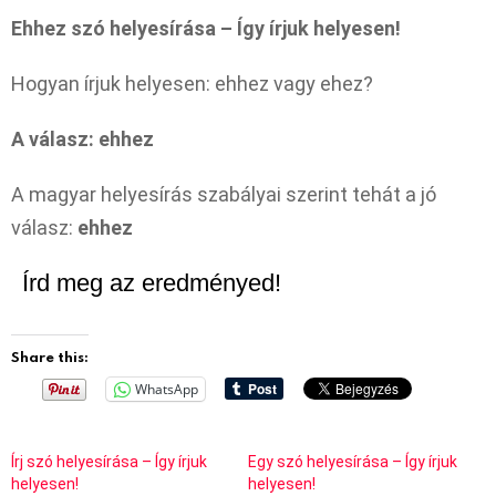
Ehhez szó helyesírása – Így írjuk helyesen!
Hogyan írjuk helyesen: ehhez vagy ehez?
A válasz: ehhez
A magyar helyesírás szabályai szerint tehát a jó
válasz:
ehhez
Írd meg az eredményed!
Share this:
WhatsApp
Írj szó helyesírása – Így írjuk
Egy szó helyesírása – Így írjuk
helyesen!
helyesen!