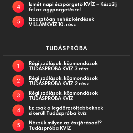
Ismét napi észpörgető KVÍZ – Készülj
fel az agypörgetésre!
Izzasztóan nehéz kérdések
VILLÁMKVÍZ 10. rész
TUDÁSPRÓBA
Régi szólások, közmondások
TUDÁSPRÓBA KVÍZ 3 rész
Régi szólások, közmondások
TUDÁSPRÓBA KVÍZ 2 rész
Régi szólások, közmondások
TUDÁSPRÓBA KVÍZ
Ez csak a legdörzsöltebbeknek
sikerül! Tudáspróba kvíz
Nézzük milyen az észjárásod!?
Tudáspróba KVÍZ