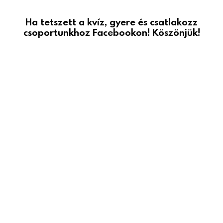
Ha tetszett a kvíz, gyere és csatlakozz
csoportunkhoz Facebookon! Köszönjük!