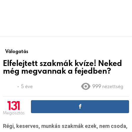
Válogatás
Elfelejtett szakmák kvíze! Neked
még megvannak a fejedben?
5 éve
999
nézettség
131
Megosztás
Régi, keserves, munkás szakmák ezek, nem csoda,