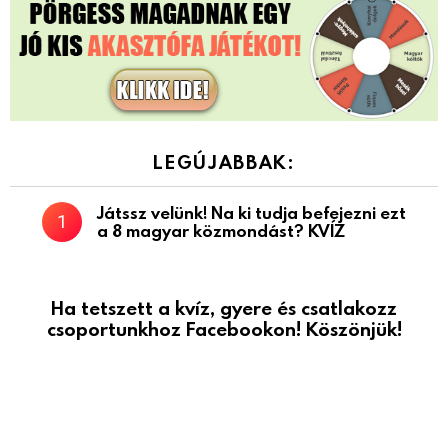
LEGÚJABBAK:
Játssz velünk! Na ki tudja befejezni ezt
a 8 magyar közmondást? KVÍZ
Ha tetszett a kvíz, gyere és csatlakozz
csoportunkhoz Facebookon! Köszönjük!