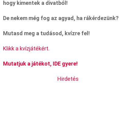
hogy kimentek a divatból!
De nekem még fog az agyad, ha rákérdezünk?
Mutasd meg a tudásod, kvízre fel!
Klikk a kvízjátékért.
Mutatjuk a játékot, IDE gyere!
Hirdetés