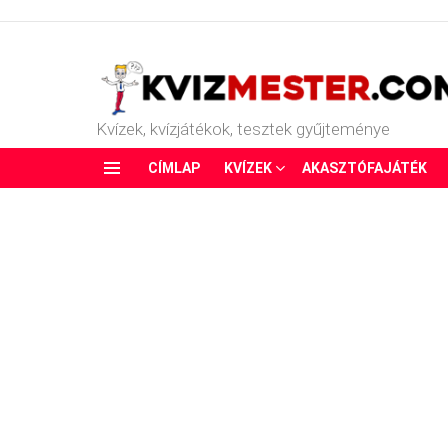
Kvízek, kvízjátékok, tesztek gyűjteménye
CÍMLAP
KVÍZEK
AKASZTÓFAJÁTÉK
Menu