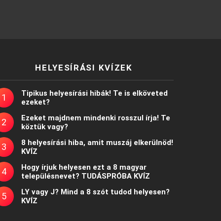
HELYESÍRÁSI KVÍZEK
Tipikus helyesírási hibák! Te is elköveted
ezeket?
Ezeket majdnem mindenki rosszul írja! Te
köztük vagy?
8 helyesírási hiba, amit muszáj elkerülnöd!
KVÍZ
Hogy írjuk helyesen ezt a 8 magyar
településnevet? TUDÁSPRÓBA KVÍZ
LY vagy J? Mind a 8 szót tudod helyesen?
KVÍZ