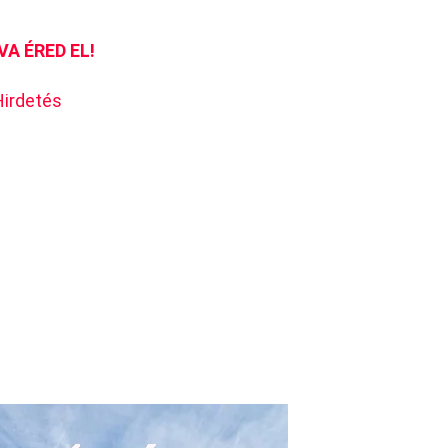
VA ÉRED EL!
Hirdetés