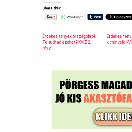
Share this:
WhatsApp
Érdekes tények országokról.
Érdekes ténye
Te tudtad ezeket? KVÍZ 2.
kicsinyeik KVÍ
rész