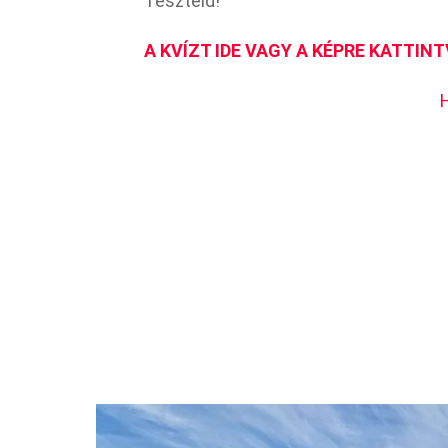
Teszteld!
A KVÍZT IDE VAGY A KÉPRE KATTINT