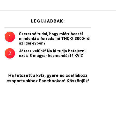
LEGÚJABBAK:
Szeretné tudni, hogy miért beszél
mindenki a forradalmi THC-X 3000-ről
az idei évben?
Játssz velünk! Na ki tudja befejezni
ezt a 8 magyar közmondást? KVÍZ
Ha tetszett a kvíz, gyere és csatlakozz
csoportunkhoz Facebookon! Köszönjük!