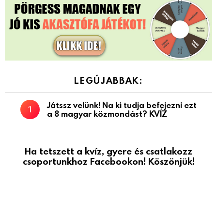
LEGÚJABBAK:
Játssz velünk! Na ki tudja befejezni ezt
a 8 magyar közmondást? KVÍZ
Ha tetszett a kvíz, gyere és csatlakozz
csoportunkhoz Facebookon! Köszönjük!