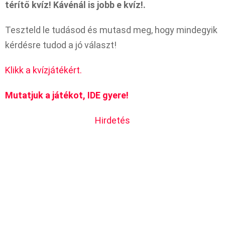
térítő kvíz! Kávénál is jobb e kvíz!.
Teszteld le tudásod és mutasd meg, hogy mindegyik
kérdésre tudod a jó választ!
Klikk a kvízjátékért.
Mutatjuk a játékot, IDE gyere!
Hirdetés