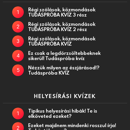
Régi szólások, közmondások
TUDÁSPRÓBA KVÍZ 3 rész
Régi szólások, közmondások
TUDÁSPRÓBA KVÍZ 2 rész
Régi szólások, közmondások
TUDÁSPRÓBA KVÍZ
Ez csak a legdörzsöltebbeknek
sikerül! Tudáspróba kvíz
Nézzük milyen az észjárásod!?
Tudáspróba KVÍZ
HELYESÍRÁSI KVÍZEK
Tipikus helyesírási hibák! Te is
elköveted ezeket?
Ezeket majdnem mindenki rosszul írja!