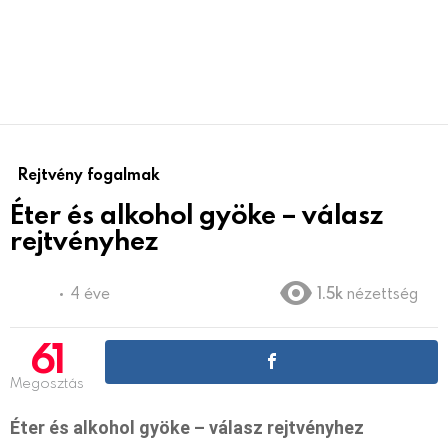
Rejtvény fogalmak
Éter és alkohol gyöke – válasz
rejtvényhez
4 éve
1.5k
nézettség
61
Megosztás
Éter és alkohol gyöke – válasz rejtvényhez