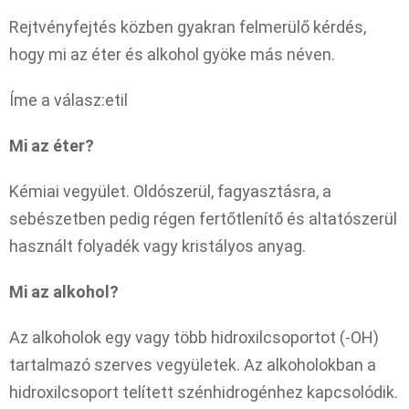
Rejtvényfejtés közben gyakran felmerülő kérdés,
hogy mi az éter és alkohol gyöke más néven.
Íme a válasz:etil
Mi az éter?
Kémiai vegyület. Oldószerül, fagyasztásra, a
sebészetben pedig régen fertőtlenítő és altatószerül
használt folyadék vagy kristályos anyag.
Mi az alkohol?
Az alkoholok egy vagy több hidroxilcsoportot (-OH)
tartalmazó szerves vegyületek. Az alkoholokban a
hidroxilcsoport telített szénhidrogénhez kapcsolódik.