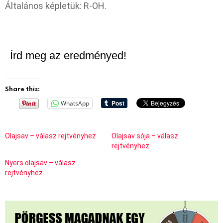
Általános képletük: R-OH.
Írd meg az eredményed!
Share this:
WhatsApp
Olajsav – válasz rejtvényhez
Olajsav sója – válasz
rejtvényhez
Nyers olajsav – válasz
rejtvényhez