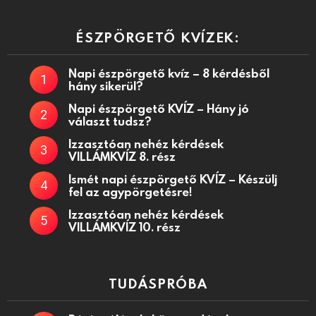
ÉSZPÖRGETŐ KVÍZEK:
Napi észpörgető kvíz – 8 kérdésből
hány sikerül?
Napi észpörgető KVÍZ – Hány jó
választ tudsz?
Izzasztóan nehéz kérdések
VILLÁMKVÍZ 8. rész
Ismét napi észpörgető KVÍZ – Készülj
fel az agypörgetésre!
Izzasztóan nehéz kérdések
VILLÁMKVÍZ 10. rész
TUDÁSPRÓBA