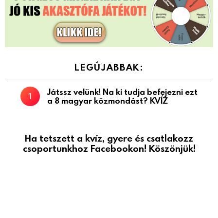
LEGÚJABBAK:
Játssz velünk! Na ki tudja befejezni ezt
a 8 magyar közmondást? KVÍZ
Ha tetszett a kvíz, gyere és csatlakozz
csoportunkhoz Facebookon! Köszönjük!