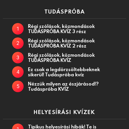
TUDÁSPRÓBA
Régi szólások, közmondások
TUDÁSPRÓBA KVÍZ 3 rész
Régi szólások, közmondások
TUDÁSPRÓBA KVÍZ 2 rész
Régi szólások, közmondások
TUDÁSPRÓBA KVÍZ
Ez csak a legdörzsöltebbeknek
sikerül! Tudáspróba kvíz
Nézzük milyen az észjárásod!?
Tudáspróba KVÍZ
HELYESÍRÁSI KVÍZEK
Tipikus helyesírási hibák! Te is