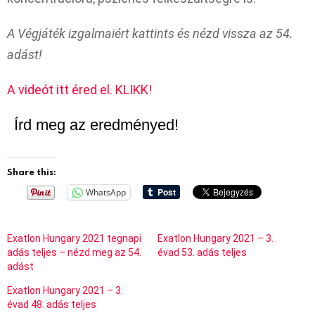
A Végjáték izgalmaiért kattints és nézd vissza az 54.
adást!
A videót itt éred el. KLIKK!
Írd meg az eredményed!
Share this:
WhatsApp
Exatlon Hungary 2021 tegnapi
Exatlon Hungary 2021 – 3.
adás teljes – nézd meg az 54.
évad 53. adás teljes
adást
Exatlon Hungary 2021 – 3.
évad 48. adás teljes