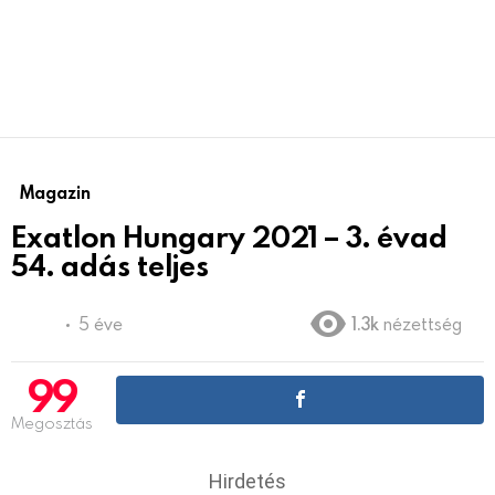
Magazin
Exatlon Hungary 2021 – 3. évad
54. adás teljes
5 éve
1.3k
nézettség
99
Megosztás
Hirdetés