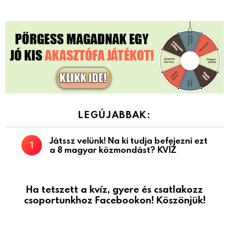
LEGÚJABBAK:
Játssz velünk! Na ki tudja befejezni ezt
a 8 magyar közmondást? KVÍZ
Ha tetszett a kvíz, gyere és csatlakozz
csoportunkhoz Facebookon! Köszönjük!