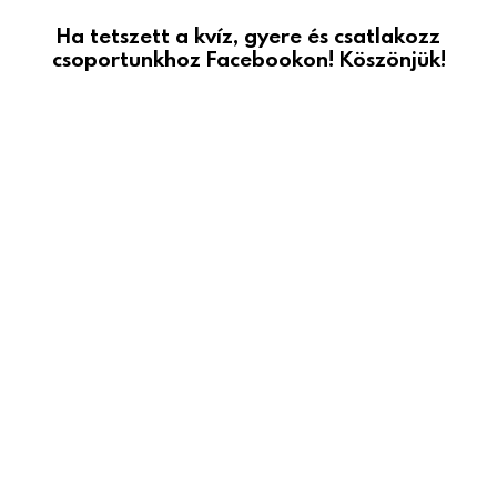
Ha tetszett a kvíz, gyere és csatlakozz
csoportunkhoz Facebookon! Köszönjük!