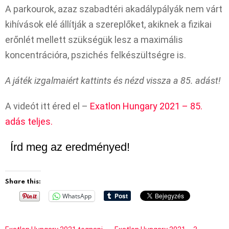
A parkourok, azaz szabadtéri akadálypályák nem várt
kihívások elé állítják a szereplőket, akiknek a fizikai
erőnlét mellett szükségük lesz a maximális
koncentrációra, pszichés felkészültségre is.
A játék izgalmaiért kattints és nézd vissza a 85. adást!
A videót itt éred el –
Exatlon Hungary 2021 – 85.
adás teljes.
Írd meg az eredményed!
Share this:
WhatsApp