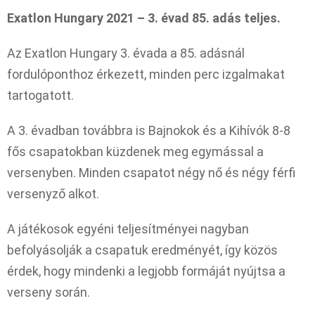
Exatlon Hungary 2021 – 3. évad 85. adás teljes.
Az Exatlon Hungary 3. évada a 85. adásnál
fordulóponthoz érkezett, minden perc izgalmakat
tartogatott.
A 3. évadban továbbra is Bajnokok és a Kihívók 8-8
fős csapatokban küzdenek meg egymással a
versenyben. Minden csapatot négy nő és négy férfi
versenyző alkot.
A játékosok egyéni teljesítményei nagyban
befolyásolják a csapatuk eredményét, így közös
érdek, hogy mindenki a legjobb formáját nyújtsa a
verseny során.