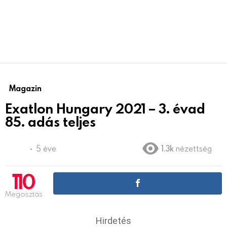
Magazin
Exatlon Hungary 2021 – 3. évad
85. adás teljes
5 éve
1.3k
nézettség
110
Megosztás
Hirdetés