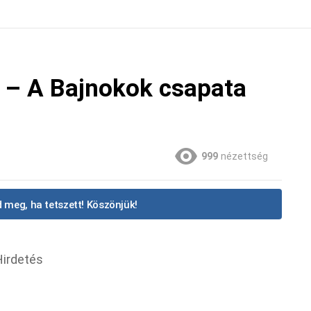
 – A Bajnokok csapata
999
nézettség
 meg, ha tetszett! Köszönjük!
Hirdetés