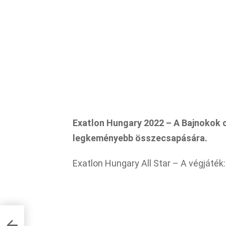
Exatlon Hungary 2022 – A Bajnokok 
legkeményebb összecsapására.
Exatlon Hungary All Star – A végjáték
 All