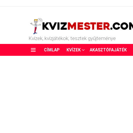
Kvízek, kvízjátékok, tesztek gyűjteménye
CÍMLAP
KVÍZEK
AKASZTÓFAJÁTÉK
Menu