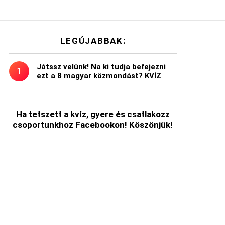
LEGÚJABBAK:
Játssz velünk! Na ki tudja befejezni
ezt a 8 magyar közmondást? KVÍZ
Ha tetszett a kvíz, gyere és csatlakozz
csoportunkhoz Facebookon! Köszönjük!