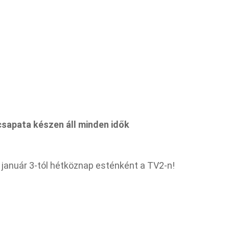
csapata készen áll minden idők
: január 3-tól hétköznap esténként a TV2-n!