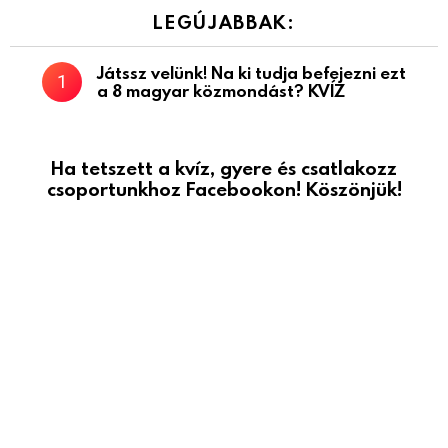
LEGÚJABBAK:
Játssz velünk! Na ki tudja befejezni ezt
a 8 magyar közmondást? KVÍZ
Ha tetszett a kvíz, gyere és csatlakozz
csoportunkhoz Facebookon! Köszönjük!