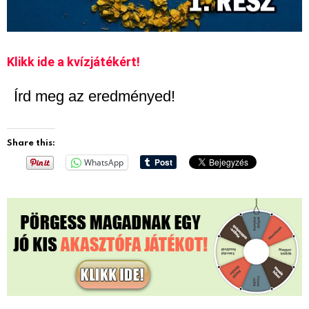
Klikk ide a kvízjátékért!
Írd meg az eredményed!
Share this:
WhatsApp