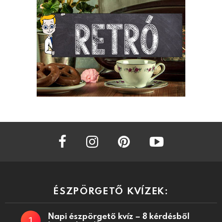
facebook
instagram
pinterest
youtube
ÉSZPÖRGETŐ KVÍZEK:
Napi észpörgető kvíz – 8 kérdésből