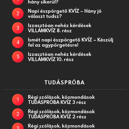
hány sikerül?
Napi észpörgető KVÍZ – Hány jó
választ tudsz?
Izzasztóan nehéz kérdések
VILLÁMKVÍZ 8. rész
Ismét napi észpörgető KVÍZ – Készülj
fel az agypörgetésre!
Izzasztóan nehéz kérdések
VILLÁMKVÍZ 10. rész
TUDÁSPRÓBA
Régi szólások, közmondások
TUDÁSPRÓBA KVÍZ 3 rész
Régi szólások, közmondások
TUDÁSPRÓBA KVÍZ 2 rész
Régi szólások, közmondások