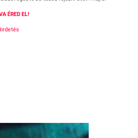
VA ÉRED EL!
Hirdetés