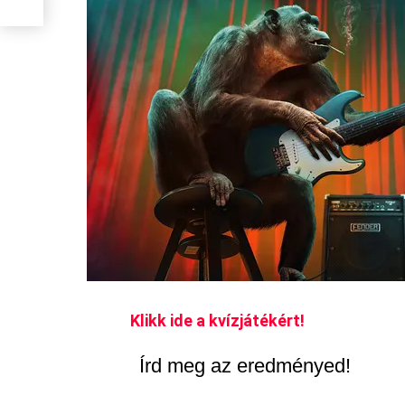
Klikk ide a kvízjátékért!
Írd meg az eredményed!