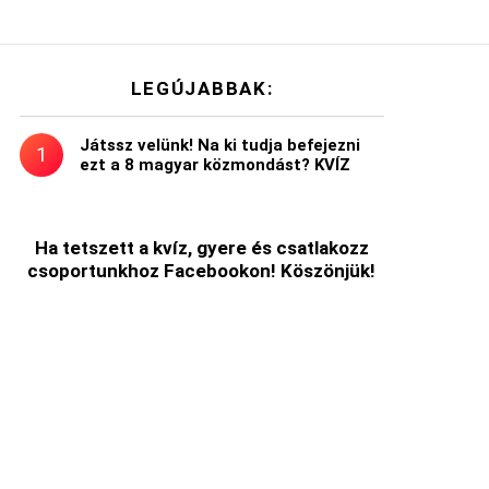
LEGÚJABBAK:
Játssz velünk! Na ki tudja befejezni
ezt a 8 magyar közmondást? KVÍZ
Ha tetszett a kvíz, gyere és csatlakozz
csoportunkhoz Facebookon! Köszönjük!