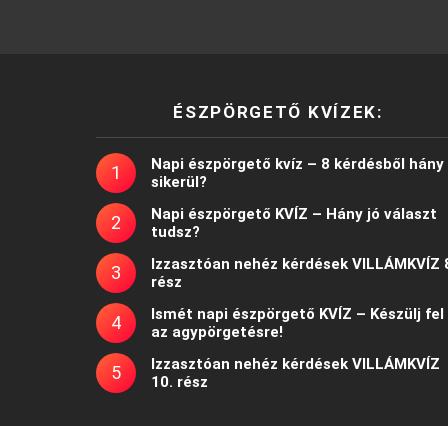
ÉSZPÖRGETŐ KVÍZEK:
Napi észpörgető kvíz – 8 kérdésből hány
sikerül?
Napi észpörgető KVÍZ – Hány jó választ
tudsz?
Izzasztóan nehéz kérdések VILLÁMKVÍZ 
rész
Ismét napi észpörgető KVÍZ – Készülj fel
az agypörgetésre!
Izzasztóan nehéz kérdések VILLÁMKVÍZ
10. rész