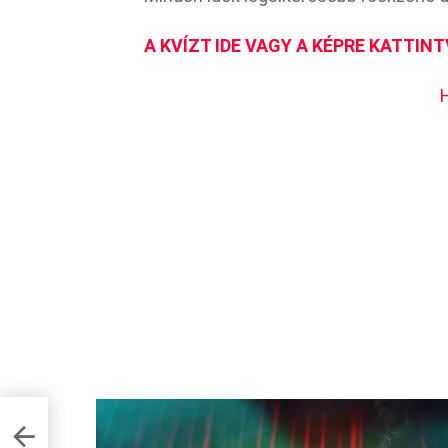
A KVÍZT IDE VAGY A KÉPRE KATTINT
 8/8