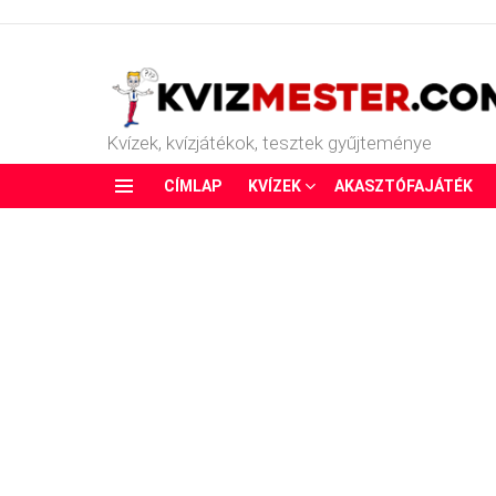
Kvízek, kvízjátékok, tesztek gyűjteménye
CÍMLAP
KVÍZEK
AKASZTÓFAJÁTÉK
Menu