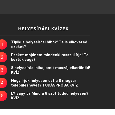
HELYESÍRÁSI KVÍZEK
Tipikus helyesírási hibák! Te is elköveted
ezeket?
Ezeket majdnem mindenki rosszul írja! Te
köztük vagy?
8 helyesírási hiba, amit muszáj elkerülnöd!
KVÍZ
Hogy írjuk helyesen ezt a 8 magyar
településnevet? TUDÁSPRÓBA KVÍZ
LY vagy J? Mind a 8 szót tudod helyesen?
KVÍZ