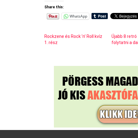
Share this:
WhatsApp
Rockzene és Rock ’n’ Roll kvíz
Újabb 8 retró
1. rész
folytatni a d