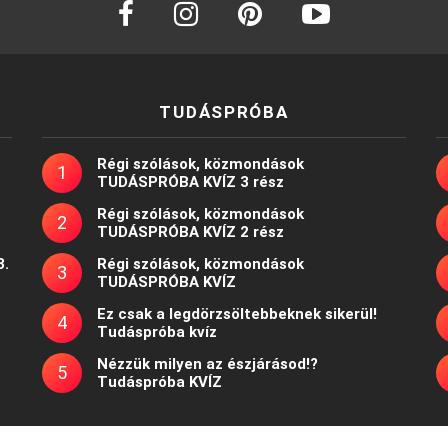
TUDÁSPRÓBA
Régi szólások, közmondások
TUDÁSPRÓBA KVÍZ 3 rész
Régi szólások, közmondások
TUDÁSPRÓBA KVÍZ 2 rész
8.
Régi szólások, közmondások
TUDÁSPRÓBA KVÍZ
Ez csak a legdörzsöltebbeknek sikerül!
Tudáspróba kvíz
Nézzük milyen az észjárásod!?
Tudáspróba KVÍZ