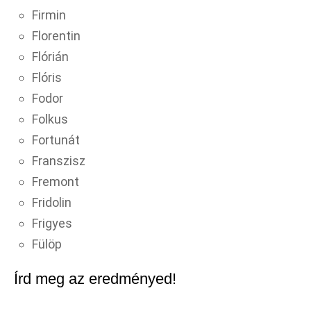
Firmin
Florentin
Flórián
Flóris
Fodor
Folkus
Fortunát
Franszisz
Fremont
Fridolin
Frigyes
Fülöp
Írd meg az eredményed!