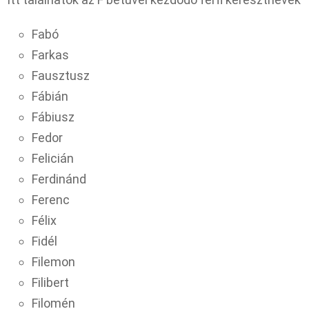
Fabó
Farkas
Fausztusz
Fábián
Fábiusz
Fedor
Felicián
Ferdinánd
Ferenc
Félix
Fidél
Filemon
Filibert
Filomén