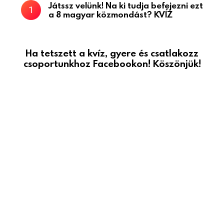
Játssz velünk! Na ki tudja befejezni ezt
a 8 magyar közmondást? KVÍZ
Ha tetszett a kvíz, gyere és csatlakozz
csoportunkhoz Facebookon! Köszönjük!