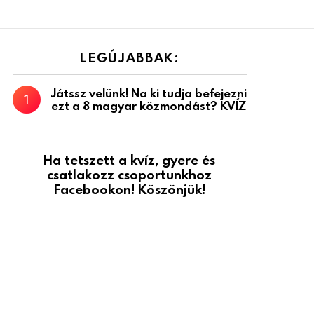
LEGÚJABBAK:
Játssz velünk! Na ki tudja befejezni
ezt a 8 magyar közmondást? KVÍZ
Ha tetszett a kvíz, gyere és
csatlakozz csoportunkhoz
Facebookon! Köszönjük!