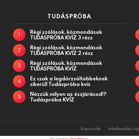
TUDÁSPRÓBA
Régi szólások, közmondások
TUDÁSPRÓBA KVÍZ 3 rész
Régi szólások, közmondások
TUDÁSPRÓBA KVÍZ 2 rész
Régi szólások, közmondások
TUDÁSPRÓBA KVÍZ
Ez csak a legdörzsöltebbeknek
sikerül! Tudáspróba kvíz
Nézzük milyen az észjárásod!?
Tudáspróba KVÍZ
Kapcsolat
Adatkezelési tá