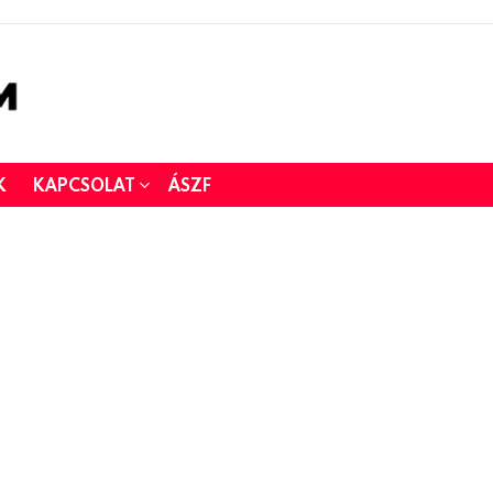
K
KAPCSOLAT
ÁSZF