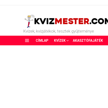
Kvízek, kvízjátékok, tesztek gyűjteménye
CÍMLAP
KVÍZEK
AKASZTÓFAJÁTÉK
Menu