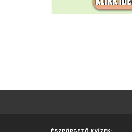
ÉSZPÖRGETŐ KVÍZEK: