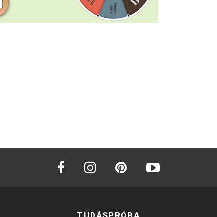
facebook
instagram
pinterest
youtube
TUDÁSPRÓBA