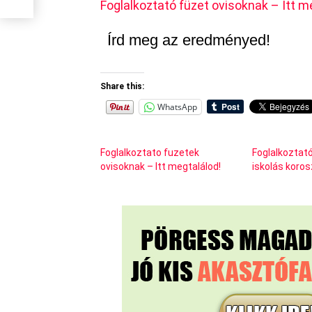
Foglalkoztató füzet ovisoknak – Itt m
Írd meg az eredményed!
Share this:
WhatsApp
Foglalkoztato fuzetek
Foglalkoztató
ovisoknak – Itt megtalálod!
iskolás koro