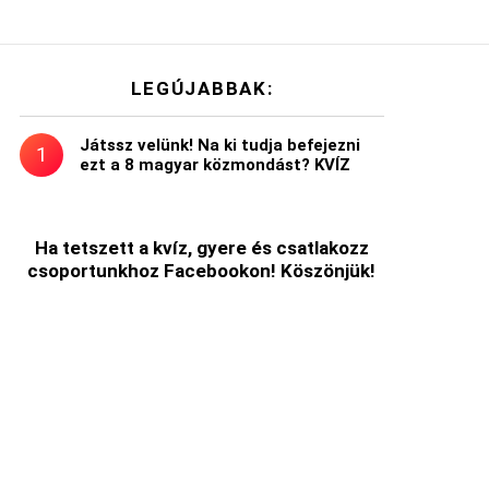
LEGÚJABBAK:
Játssz velünk! Na ki tudja befejezni
ezt a 8 magyar közmondást? KVÍZ
t
Ha tetszett a kvíz, gyere és csatlakozz
csoportunkhoz Facebookon! Köszönjük!