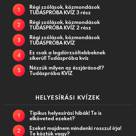
Régi szólások, közmondások
TUDÁSPRÓBA KVÍZ 3 rész
Régi szólások, közmondások
TUDÁSPRÓBA KVÍZ 2 rész
Régi szólások, közmondások
TUDÁSPRÓBA KVÍZ
Ez csak a legdörzsöltebbeknek
sikerül! Tudáspróba kvíz
Nézzük milyen az észjárásod!?
Tudáspróba KVÍZ
HELYESÍRÁSI KVÍZEK
Tipikus helyesírási hibák! Te is
elköveted ezeket?
Ezeket majdnem mindenki rosszul írja!
Te köztük vagy?