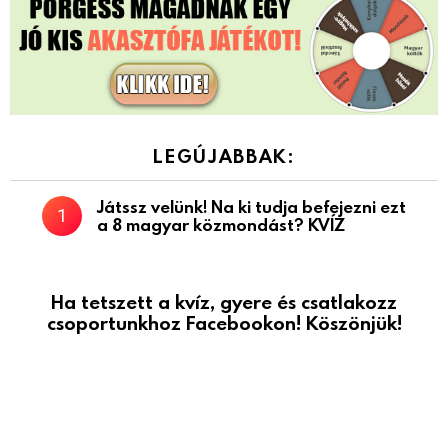
LEGÚJABBAK:
Játssz velünk! Na ki tudja befejezni ezt
a 8 magyar közmondást? KVÍZ
Ha tetszett a kvíz, gyere és csatlakozz
csoportunkhoz Facebookon! Köszönjük!