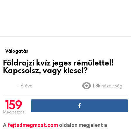
Válogatás
Földrajzi kvíz jeges rémülettel!
Kapcsolsz, vagy kiesel?
6 éve
1.8k
nézettség
159
Megosztás
A
fejtsdmegmost.com
oldalon megjelent a