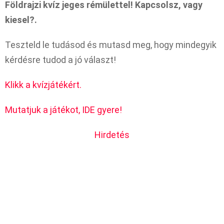
Földrajzi kvíz jeges rémülettel! Kapcsolsz, vagy
kiesel?.
Teszteld le tudásod és mutasd meg, hogy mindegyik
kérdésre tudod a jó választ!
Klikk a kvízjátékért.
Mutatjuk a játékot, IDE gyere!
Hirdetés