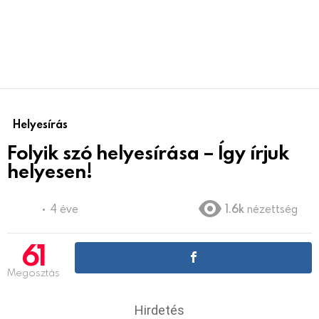
Helyesírás
Folyik szó helyesírása – Így írjuk
helyesen!
4 éve
1.6k
nézettség
61
Megosztás
Hirdetés