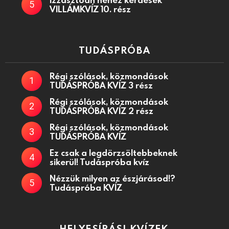
VILLÁMKVÍZ 10. rész
TUDÁSPRÓBA
Régi szólások, közmondások
TUDÁSPRÓBA KVÍZ 3 rész
Régi szólások, közmondások
TUDÁSPRÓBA KVÍZ 2 rész
Régi szólások, közmondások
TUDÁSPRÓBA KVÍZ
Ez csak a legdörzsöltebbeknek
sikerül! Tudáspróba kvíz
Nézzük milyen az észjárásod!?
Tudáspróba KVÍZ
HELYESÍRÁSI KVÍZEK