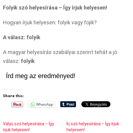
Folyik szó helyesírása – Így írjuk helyesen!
Hogyan írjuk helyesen: folyik vagy fojik?
A válasz: folyik
A magyar helyesírás szabályai szerint tehát a jó
válasz:
folyik
Írd meg az eredményed!
Share this:
WhatsApp
Vályú szó helyesírása – Így
Írj szó helyesírása – Így írjuk
írjuk helyesen!
helyesen!