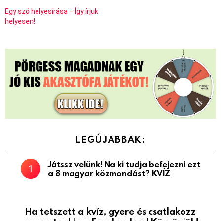
Egy szó helyesírása – Így írjuk
helyesen!
LEGÚJABBAK:
Játssz velünk! Na ki tudja befejezni ezt
a 8 magyar közmondást? KVÍZ
Ha tetszett a kvíz, gyere és csatlakozz