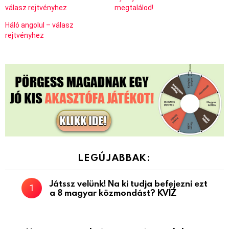
válasz rejtvényhez
megtalálod!
Háló angolul – válasz
rejtvényhez
LEGÚJABBAK:
Játssz velünk! Na ki tudja befejezni ezt
a 8 magyar közmondást? KVÍZ