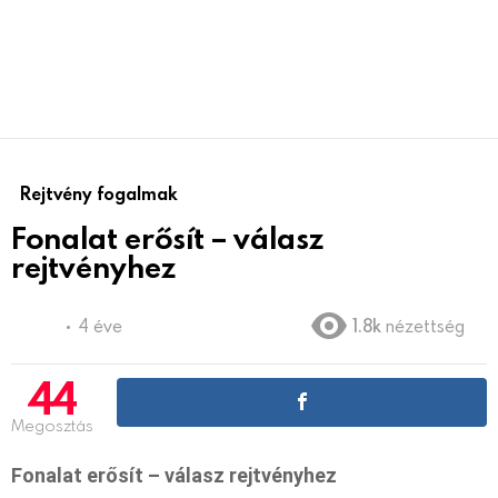
Rejtvény fogalmak
Fonalat erősít – válasz
rejtvényhez
4 éve
1.8k
nézettség
44
Megosztás
Fonalat erősít – válasz rejtvényhez