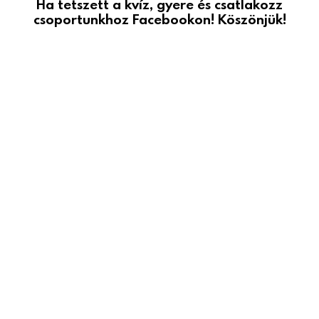
Ha tetszett a kvíz, gyere és csatlakozz
csoportunkhoz Facebookon! Köszönjük!