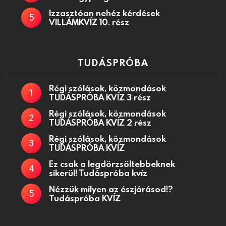
Izzasztóan nehéz kérdések
VILLÁMKVÍZ 10. rész
TUDÁSPRÓBA
Régi szólások, közmondások
TUDÁSPRÓBA KVÍZ 3 rész
Régi szólások, közmondások
TUDÁSPRÓBA KVÍZ 2 rész
Régi szólások, közmondások
TUDÁSPRÓBA KVÍZ
Ez csak a legdörzsöltebbeknek
sikerül! Tudáspróba kvíz
Nézzük milyen az észjárásod!?
Tudáspróba KVÍZ