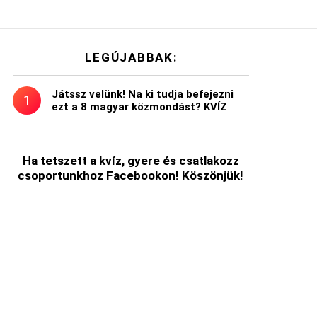
LEGÚJABBAK:
Játssz velünk! Na ki tudja befejezni
ezt a 8 magyar közmondást? KVÍZ
Ha tetszett a kvíz, gyere és csatlakozz
csoportunkhoz Facebookon! Köszönjük!