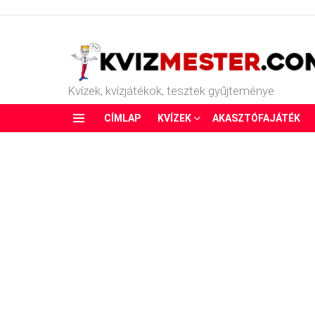
Kvízek, kvízjátékok, tesztek gyűjteménye
CÍMLAP
KVÍZEK
AKASZTÓFAJÁTÉK
Menu