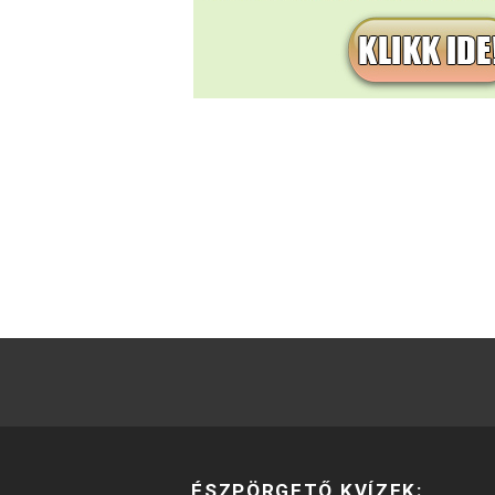
ÉSZPÖRGETŐ KVÍZEK: