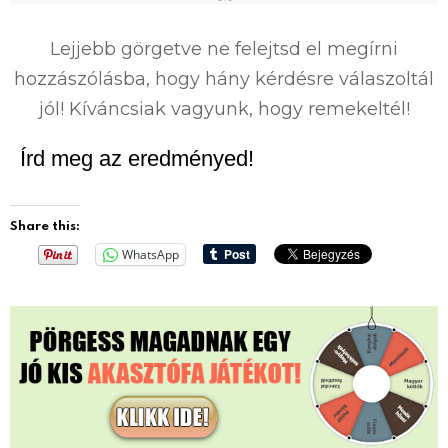
0
%
Lejjebb görgetve ne felejtsd el megírni
hozzászólásba, hogy hány kérdésre válaszoltál
jól! Kíváncsiak vagyunk, hogy remekeltél!
Írd meg az eredményed!
Share this:
WhatsApp