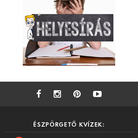
facebook
instagram
pinterest
youtube
ÉSZPÖRGETŐ KVÍZEK: