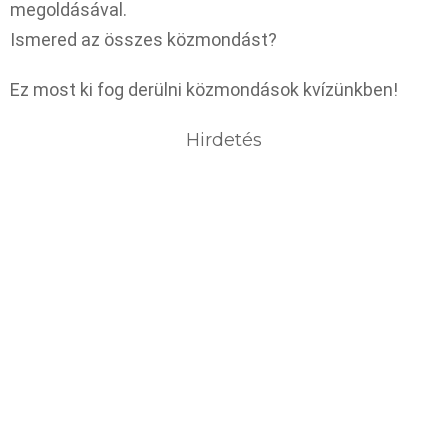
megoldásával.
Ismered az összes közmondást?
Ez most ki fog derülni közmondások kvízünkben!
Hirdetés