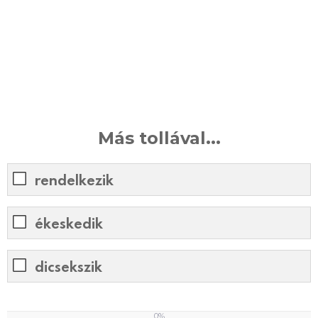
Más tollával...
rendelkezik
ékeskedik
dicsekszik
0%