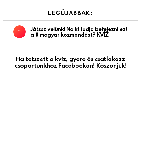
LEGÚJABBAK:
Játssz velünk! Na ki tudja befejezni ezt
a 8 magyar közmondást? KVÍZ
Ha tetszett a kvíz, gyere és csatlakozz
csoportunkhoz Facebookon! Köszönjük!