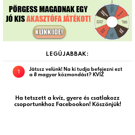
LEGÚJABBAK:
Játssz velünk! Na ki tudja befejezni ezt
a 8 magyar közmondást? KVÍZ
Ha tetszett a kvíz, gyere és csatlakozz
csoportunkhoz Facebookon! Köszönjük!