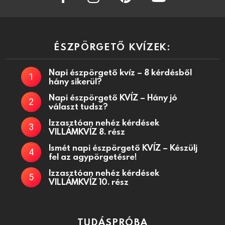
ÉSZPÖRGETŐ KVÍZEK:
Napi észpörgető kvíz – 8 kérdésből
hány sikerül?
Napi észpörgető KVÍZ – Hány jó
választ tudsz?
Izzasztóan nehéz kérdések
VILLÁMKVÍZ 8. rész
Ismét napi észpörgető KVÍZ – Készülj
fel az agypörgetésre!
Izzasztóan nehéz kérdések
VILLÁMKVÍZ 10. rész
TUDÁSPRÓBA