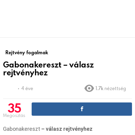
Rejtvény fogalmak
Gabonakereszt – válasz
rejtvényhez
4 éve
1.7k
nézettség
35
Megosztás
Gabonakereszt
– válasz rejtvényhez