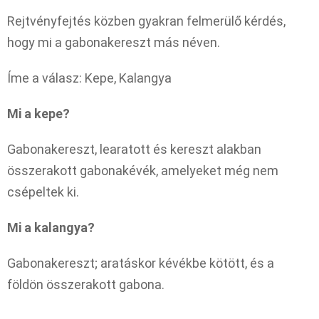
Rejtvényfejtés közben gyakran felmerülő kérdés,
hogy mi a gabonakereszt más néven.
Íme a válasz: Kepe, Kalangya
Mi a kepe?
Gabonakereszt, learatott és kereszt alakban
összerakott gabonakévék, amelyeket még nem
csépeltek ki.
Mi a kalangya?
Gabonakereszt; aratáskor kévékbe kötött, és a
földön összerakott gabona.