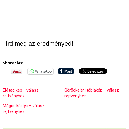
Írd meg az eredményed!
Share this:
WhatsApp
Előtag kép – válasz
Görögkeleti táblakép – válasz
rejtvényhez
rejtvényhez
Mágus kártya – válasz
rejtvényhez