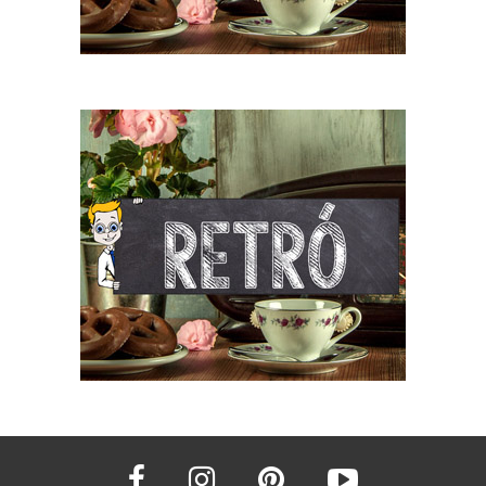
facebook
instagram
pinterest
youtube