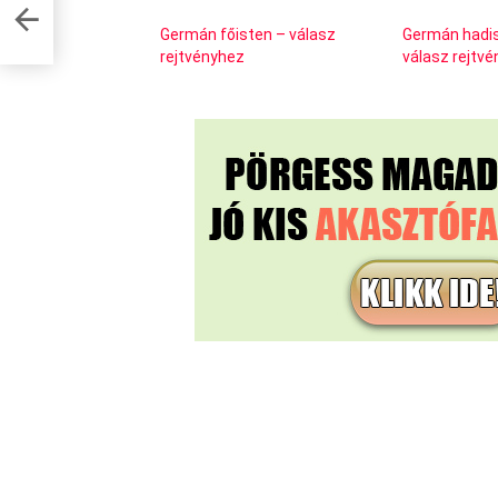
Germán főisten – válasz
Germán hadis
rejtvényhez
válasz rejtv