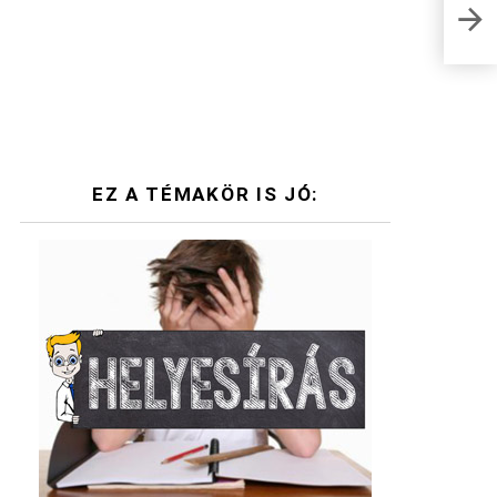
Nagy
EZ A TÉMAKÖR IS JÓ: