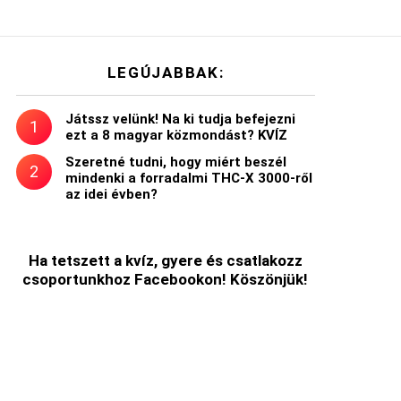
LEGÚJABBAK:
Játssz velünk! Na ki tudja befejezni
ezt a 8 magyar közmondást? KVÍZ
Szeretné tudni, hogy miért beszél
mindenki a forradalmi THC-X 3000-ről
az idei évben?
Ha tetszett a kvíz, gyere és csatlakozz
csoportunkhoz Facebookon! Köszönjük!