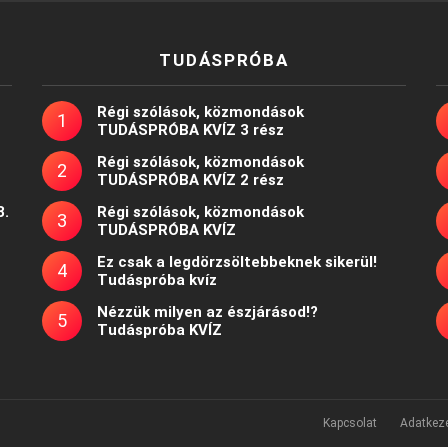
TUDÁSPRÓBA
Régi szólások, közmondások
TUDÁSPRÓBA KVÍZ 3 rész
Régi szólások, közmondások
TUDÁSPRÓBA KVÍZ 2 rész
8.
Régi szólások, közmondások
TUDÁSPRÓBA KVÍZ
Ez csak a legdörzsöltebbeknek sikerül!
Tudáspróba kvíz
Nézzük milyen az észjárásod!?
Tudáspróba KVÍZ
Kapcsolat
Adatkeze