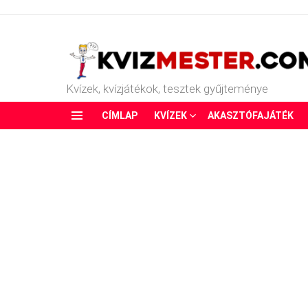
Kvízek, kvízjátékok, tesztek gyűjteménye
CÍMLAP
KVÍZEK
AKASZTÓFAJÁTÉK
Menu