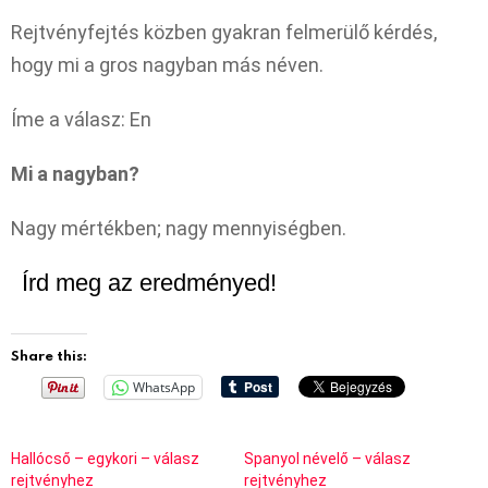
Rejtvényfejtés közben gyakran felmerülő kérdés,
hogy mi a gros nagyban más néven.
Íme a válasz: En
Mi a nagyban?
Nagy mértékben; nagy mennyiségben.
Írd meg az eredményed!
Share this:
WhatsApp
Hallócső – egykori – válasz
Spanyol névelő – válasz
rejtvényhez
rejtvényhez