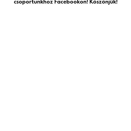
csoportunkhoz Facebookon! Köszönjük!