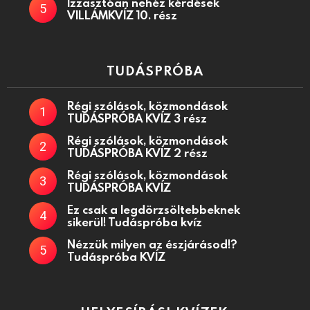
Izzasztóan nehéz kérdések
VILLÁMKVÍZ 10. rész
TUDÁSPRÓBA
Régi szólások, közmondások
TUDÁSPRÓBA KVÍZ 3 rész
Régi szólások, közmondások
TUDÁSPRÓBA KVÍZ 2 rész
Régi szólások, közmondások
TUDÁSPRÓBA KVÍZ
Ez csak a legdörzsöltebbeknek
sikerül! Tudáspróba kvíz
Nézzük milyen az észjárásod!?
Tudáspróba KVÍZ