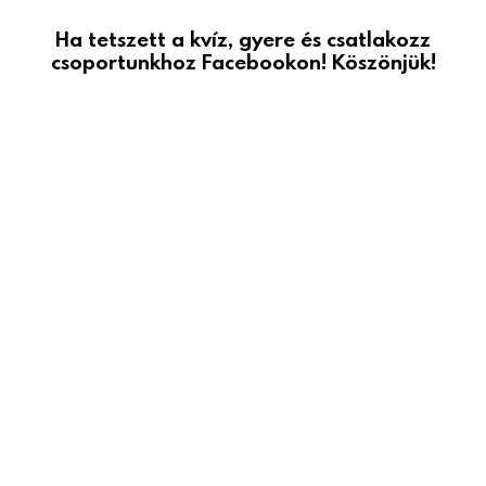
Ha tetszett a kvíz, gyere és csatlakozz
csoportunkhoz Facebookon! Köszönjük!