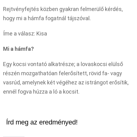
Rejtvényfejtés közben gyakran felmerülő kérdés,
hogy mi a hámfa fogatnál tájszóval.
Íme a válasz: Kisa
Mi a hámfa?
Egy kocsi vontató alkatrésze; a lovaskocsi elülső
részén mozgathatóan felerősített, rövid fa- vagy
vasrúd, amelynek két végéhez az istrángot erősítik,
ennél fogva húzza a ló a kocsit.
Írd meg az eredményed!