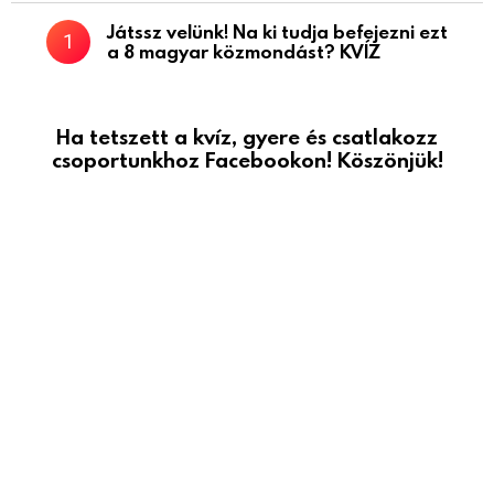
Játssz velünk! Na ki tudja befejezni ezt
a 8 magyar közmondást? KVÍZ
Ha tetszett a kvíz, gyere és csatlakozz
csoportunkhoz Facebookon! Köszönjük!