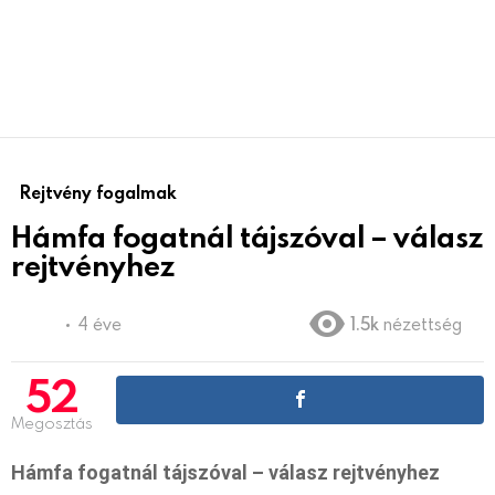
Rejtvény fogalmak
Hámfa fogatnál tájszóval – válasz
rejtvényhez
4 éve
1.5k
nézettség
52
Megosztás
Hámfa fogatnál tájszóval – válasz rejtvényhez