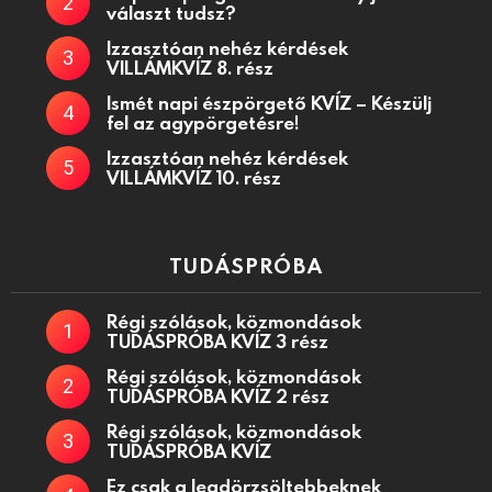
választ tudsz?
Izzasztóan nehéz kérdések
VILLÁMKVÍZ 8. rész
Ismét napi észpörgető KVÍZ – Készülj
fel az agypörgetésre!
Izzasztóan nehéz kérdések
VILLÁMKVÍZ 10. rész
TUDÁSPRÓBA
Régi szólások, közmondások
TUDÁSPRÓBA KVÍZ 3 rész
Régi szólások, közmondások
TUDÁSPRÓBA KVÍZ 2 rész
Régi szólások, közmondások
TUDÁSPRÓBA KVÍZ
Ez csak a legdörzsöltebbeknek