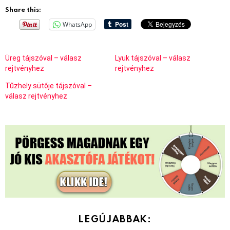
Share this:
WhatsApp
Üreg tájszóval – válasz
Lyuk tájszóval – válasz
rejtvényhez
rejtvényhez
Tűzhely sütője tájszóval –
válasz rejtvényhez
LEGÚJABBAK: