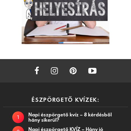
facebook
instagram
pinterest
youtube
ÉSZPÖRGETŐ KVÍZEK:
Napi észpörgető kvíz – 8 kérdésből
hány sikerül?
Napi észpörgető KVÍZ – Hány jó