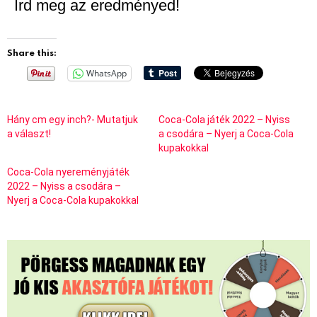
Írd meg az eredményed!
Share this:
WhatsApp
Hány cm egy inch?- Mutatjuk
Coca-Cola játék 2022 – Nyiss
a választ!
a csodára – Nyerj a Coca-Cola
kupakokkal
Coca-Cola nyereményjáték
2022 – Nyiss a csodára –
Nyerj a Coca-Cola kupakokkal