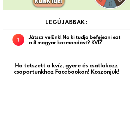
LEGÚJABBAK:
Játssz velünk! Na ki tudja befejezni ezt
a 8 magyar közmondást? KVÍZ
Ha tetszett a kvíz, gyere és csatlakozz
csoportunkhoz Facebookon! Köszönjük!