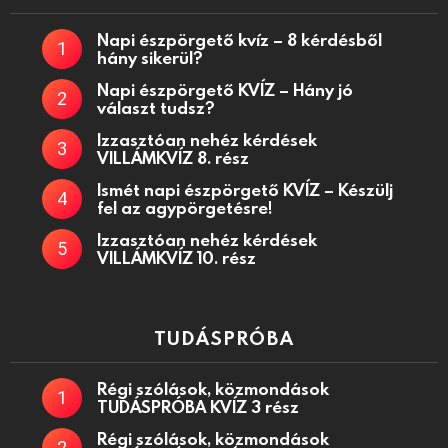
Napi észpörgető kvíz – 8 kérdésből
hány sikerül?
Napi észpörgető KVÍZ – Hány jó
választ tudsz?
Izzasztóan nehéz kérdések
VILLÁMKVÍZ 8. rész
Ismét napi észpörgető KVÍZ – Készülj
fel az agypörgetésre!
Izzasztóan nehéz kérdések
VILLÁMKVÍZ 10. rész
TUDÁSPRÓBA
Régi szólások, közmondások
TUDÁSPRÓBA KVÍZ 3 rész
Régi szólások, közmondások