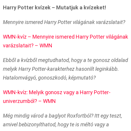
Harry Potter kvízek – Mutatjuk a kvízeket!
Mennyire ismered Harry Potter világának varázslatait?
WMN-kvíz – Mennyire ismered Harry Potter világának
varázslatait? – WMN
Ebből a kvízből megtudhatod, hogy a te gonosz oldalad
melyik Harry Potter-karakterhez hasonlít leginkább.
Hatalomvágyó, gonoszkodó, képmutató?
WMN-kvíz: Melyik gonosz vagy a Harry Potter-
univerzumból? – WMN
Még mindig várod a baglyot Roxfortból? Itt egy teszt,
amivel bebizonyíthatod, hogy te is méltó vagy a