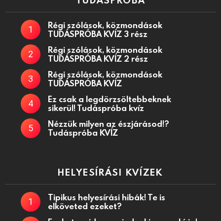
Régi szólások, közmondások
TUDÁSPRÓBA KVÍZ 3 rész
Régi szólások, közmondások
TUDÁSPRÓBA KVÍZ 2 rész
Régi szólások, közmondások
TUDÁSPRÓBA KVÍZ
Ez csak a legdörzsöltebbeknek
sikerül! Tudáspróba kvíz
Nézzük milyen az észjárásod!?
Tudáspróba KVÍZ
HELYESÍRÁSI KVÍZEK
Tipikus helyesírási hibák! Te is
elköveted ezeket?