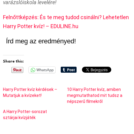
varázslóiskola levelére!
Felnőttképzés: És te meg tudod csinálni? Lehetetlen
Harry Potter kvíz! – EDULINE.hu
Írd meg az eredményed!
Share this:
WhatsApp
Harry Potter kvíz kérdések –
10 Harry Potter kvíz, amiben
Mutatjuk a kvízeket!
megmutathatod mit tudsz a
népszerű filmekről
A Harry Potter-sorozat
sztárjai kvízjáték