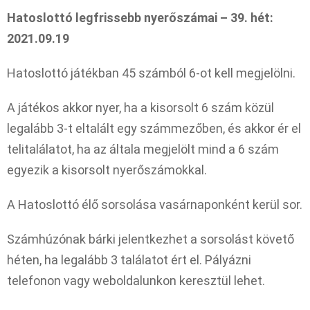
Hatoslottó legfrissebb nyerőszámai – 39. hét:
2021.09.19
Hatoslottó játékban 45 számból 6-ot kell megjelölni.
A játékos akkor nyer, ha a kisorsolt 6 szám közül
legalább 3-t eltalált egy számmezőben, és akkor ér el
telitalálatot, ha az általa megjelölt mind a 6 szám
egyezik a kisorsolt nyerőszámokkal.
A Hatoslottó élő sorsolása vasárnaponként kerül sor.
Számhúzónak bárki jelentkezhet a sorsolást követő
héten, ha legalább 3 találatot ért el. Pályázni
telefonon vagy weboldalunkon keresztül lehet.