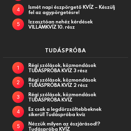
Ismét napi észpörgető KVÍZ – Készülj
fel az agypörgetésre!
Izzasztóan nehéz kérdések
VILLÁMKVÍZ 10. rész
TUDÁSPRÓBA
Régi szólások, közmondások
TUDÁSPRÓBA KVÍZ 3 rész
Régi szólások, közmondások
TUDÁSPRÓBA KVÍZ 2 rész
Régi szólások, közmondások
TUDÁSPRÓBA KVÍZ
Ez csak a legdörzsöltebbeknek
sikerül! Tudáspróba kvíz
Nézzük milyen az észjárásod!?
Tudáspróba KVÍZ