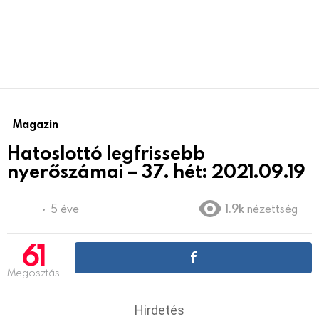
Magazin
Hatoslottó legfrissebb
nyerőszámai – 37. hét: 2021.09.19
5 éve
1.9k
nézettség
61
Megosztás
Hirdetés