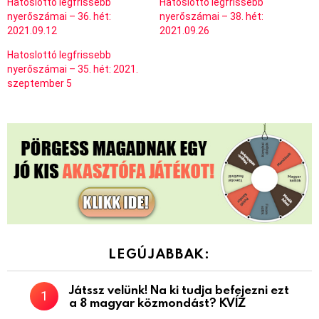
Hatoslottó legfrissebb
Hatoslottó legfrissebb
nyerőszámai – 36. hét:
nyerőszámai – 38. hét:
2021.09.12
2021.09.26
Hatoslottó legfrissebb
nyerőszámai – 35. hét: 2021.
szeptember 5
LEGÚJABBAK:
Játssz velünk! Na ki tudja befejezni ezt
a 8 magyar közmondást? KVÍZ