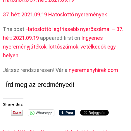
37. hét: 2021.09.19 Hatoslottó nyeremények
The post
Hatoslottó legfrissebb nyerőszámai – 37.
hét: 2021.09.19
appeared first on
Ingyenes
nyereményjátékok, lottószámok, vetélkedők egy
helyen
.
Játssz rendszeresen! Vár a
nyeremenyhirek.com
Írd meg az eredményed!
Share this:
WhatsApp