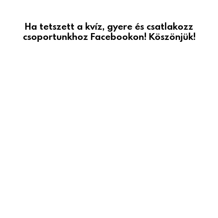
Ha tetszett a kvíz, gyere és csatlakozz
csoportunkhoz Facebookon! Köszönjük!