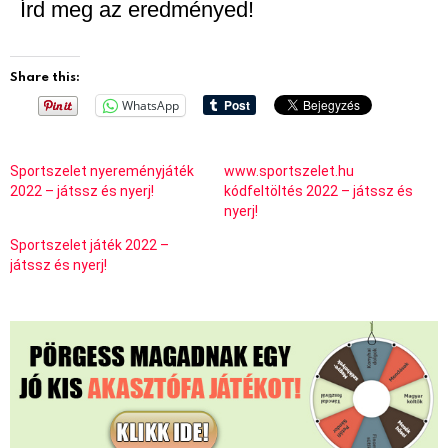
Írd meg az eredményed!
Share this:
WhatsApp
Sportszelet nyereményjáték
www.sportszelet.hu
2022 – játssz és nyerj!
kódfeltöltés 2022 – játssz és
nyerj!
Sportszelet játék 2022 –
játssz és nyerj!