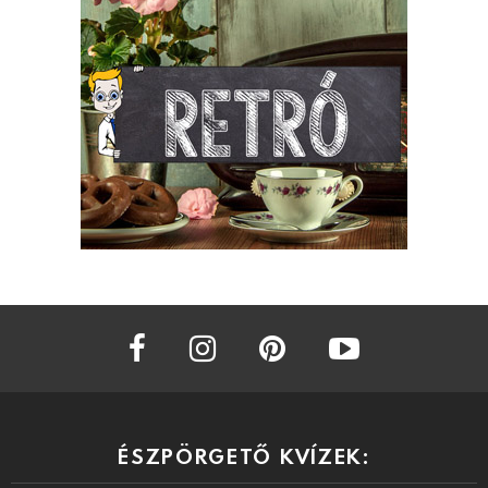
facebook
instagram
pinterest
youtube
ÉSZPÖRGETŐ KVÍZEK: