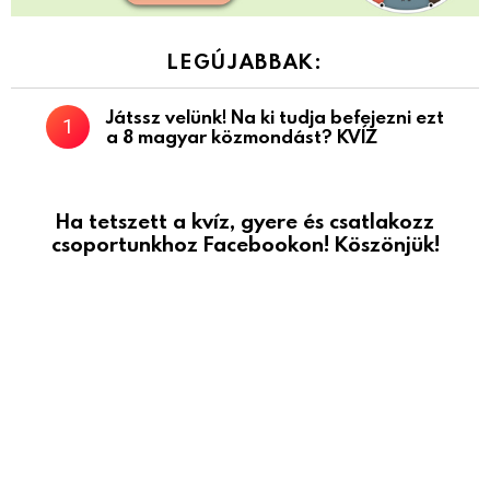
LEGÚJABBAK:
Játssz velünk! Na ki tudja befejezni ezt
a 8 magyar közmondást? KVÍZ
Ha tetszett a kvíz, gyere és csatlakozz
csoportunkhoz Facebookon! Köszönjük!