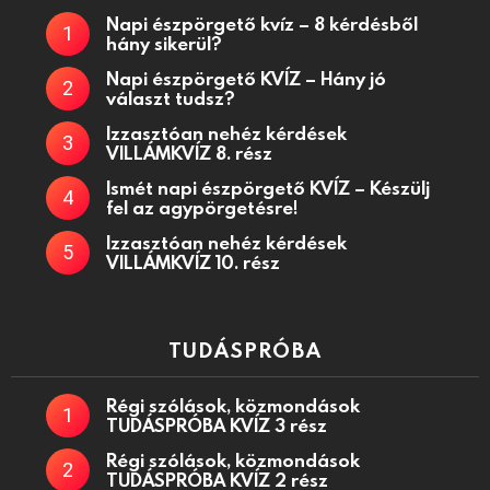
Napi észpörgető kvíz – 8 kérdésből
hány sikerül?
Napi észpörgető KVÍZ – Hány jó
választ tudsz?
Izzasztóan nehéz kérdések
VILLÁMKVÍZ 8. rész
Ismét napi észpörgető KVÍZ – Készülj
fel az agypörgetésre!
Izzasztóan nehéz kérdések
VILLÁMKVÍZ 10. rész
TUDÁSPRÓBA
Régi szólások, közmondások
TUDÁSPRÓBA KVÍZ 3 rész
Régi szólások, közmondások
TUDÁSPRÓBA KVÍZ 2 rész