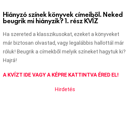
Hiányzó színek könyvek címeiből. Neked
beugrik mi hiányzik? 1. rész KVÍZ
Ha szereted a klasszikusokat, ezeket a könyveket
már biztosan olvastad, vagy legalábbis hallottál már
róluk! Beugrik a címekből melyik színeket hagytuk ki?
Hajrá!
A KVÍZT IDE VAGY A KÉPRE KATTINTVA ÉRED EL!
Hirdetés