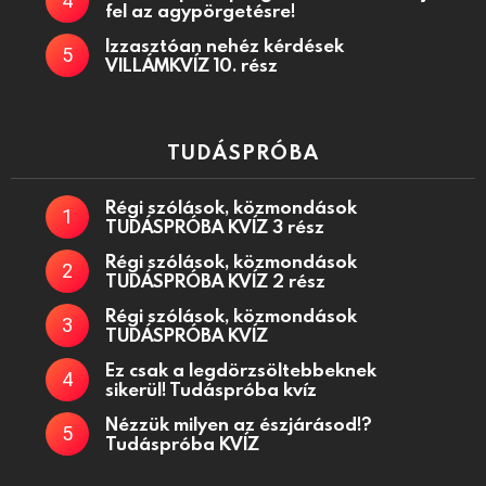
fel az agypörgetésre!
Izzasztóan nehéz kérdések
VILLÁMKVÍZ 10. rész
TUDÁSPRÓBA
Régi szólások, közmondások
TUDÁSPRÓBA KVÍZ 3 rész
Régi szólások, közmondások
TUDÁSPRÓBA KVÍZ 2 rész
Régi szólások, közmondások
TUDÁSPRÓBA KVÍZ
Ez csak a legdörzsöltebbeknek
sikerül! Tudáspróba kvíz
Nézzük milyen az észjárásod!?
Tudáspróba KVÍZ