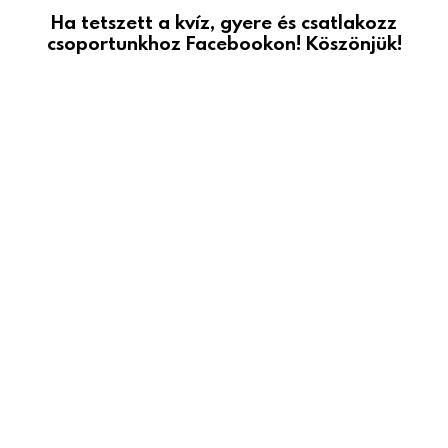
Ha tetszett a kvíz, gyere és csatlakozz
csoportunkhoz Facebookon! Köszönjük!