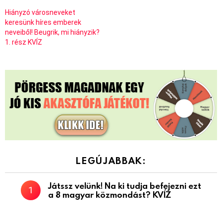
Hiányzó városneveket
keresünk híres emberek
neveiből! Beugrik, mi hiányzik?
1. rész KVÍZ
LEGÚJABBAK:
Játssz velünk! Na ki tudja befejezni ezt
a 8 magyar közmondást? KVÍZ