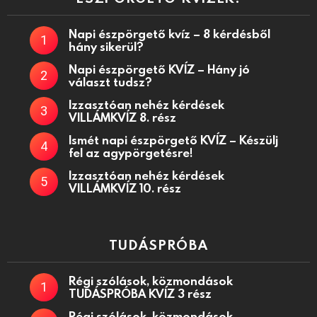
Napi észpörgető kvíz – 8 kérdésből
hány sikerül?
Napi észpörgető KVÍZ – Hány jó
választ tudsz?
Izzasztóan nehéz kérdések
VILLÁMKVÍZ 8. rész
Ismét napi észpörgető KVÍZ – Készülj
fel az agypörgetésre!
Izzasztóan nehéz kérdések
VILLÁMKVÍZ 10. rész
TUDÁSPRÓBA
Régi szólások, közmondások
TUDÁSPRÓBA KVÍZ 3 rész
Régi szólások, közmondások