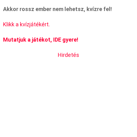
Akkor rossz ember nem lehetsz, kvízre fel!
Klikk a kvízjátékért.
Mutatjuk a játékot, IDE gyere!
Hirdetés