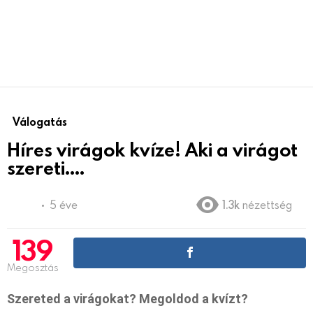
Válogatás
Híres virágok kvíze! Aki a virágot
szereti….
5 éve
1.3k
nézettség
139
Megosztás
Szereted a virágokat? Megoldod a kvízt?