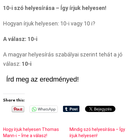
10-i szó helyesírása – Így írjuk helyesen!
Hogyan írjuk helyesen: 10-i vagy 10 i?
A válasz: 10-i
A magyar helyesírás szabályai szerint tehát a jó
válasz:
10-i
Írd meg az eredményed!
Share this:
WhatsApp
Hogy írjuk helyesen Thomas
Mindig szó helyesírása – Így
Mann-i – Íme a válasz!
írjuk helyesen!