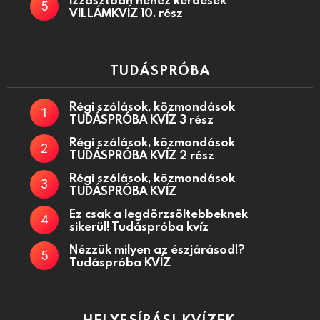
VILLÁMKVÍZ 10. rész
TUDÁSPRÓBA
Régi szólások, közmondások
TUDÁSPRÓBA KVÍZ 3 rész
Régi szólások, közmondások
TUDÁSPRÓBA KVÍZ 2 rész
Régi szólások, közmondások
TUDÁSPRÓBA KVÍZ
Ez csak a legdörzsöltebbeknek
sikerül! Tudáspróba kvíz
Nézzük milyen az észjárásod!?
Tudáspróba KVÍZ
HELYESÍRÁSI KVÍZEK