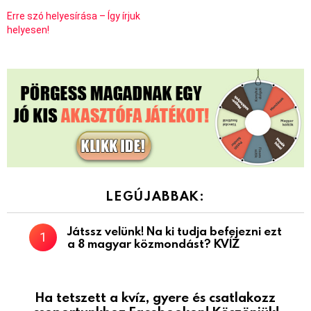
Erre szó helyesírása – Így írjuk
helyesen!
LEGÚJABBAK:
Játssz velünk! Na ki tudja befejezni ezt
a 8 magyar közmondást? KVÍZ
Ha tetszett a kvíz, gyere és csatlakozz