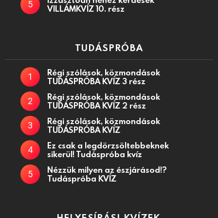
VILLÁMKVÍZ 10. rész
TUDÁSPRÓBA
Régi szólások, közmondások
TUDÁSPRÓBA KVÍZ 3 rész
Régi szólások, közmondások
TUDÁSPRÓBA KVÍZ 2 rész
Régi szólások, közmondások
TUDÁSPRÓBA KVÍZ
Ez csak a legdörzsöltebbeknek
sikerül! Tudáspróba kvíz
Nézzük milyen az észjárásod!?
Tudáspróba KVÍZ
HELYESÍRÁSI KVÍZEK