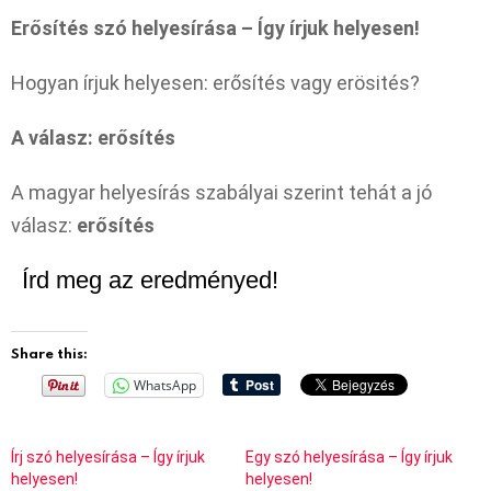
Erősítés szó helyesírása – Így írjuk helyesen!
Hogyan írjuk helyesen: erősítés vagy erösités?
A válasz: erősítés
A magyar helyesírás szabályai szerint tehát a jó
válasz:
erősítés
Írd meg az eredményed!
Share this:
WhatsApp
Írj szó helyesírása – Így írjuk
Egy szó helyesírása – Így írjuk
helyesen!
helyesen!