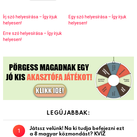
Írj szó helyesírása – Így írjuk
Egy szó helyesírása – Így írjuk
helyesen!
helyesen!
Erre szó helyesírása – Így írjuk
helyesen!
LEGÚJABBAK:
Játssz velünk! Na ki tudja befejezni ezt
a 8 magyar közmondást? KVÍZ