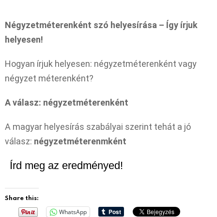
Négyzetméterenként szó helyesírása – Így írjuk
helyesen!
Hogyan írjuk helyesen: négyzetméterenként vagy
négyzet méterenként?
A válasz: négyzetméterenként
A magyar helyesírás szabályai szerint tehát a jó
válasz:
négyzetméterenmként
Írd meg az eredményed!
Share this:
WhatsApp