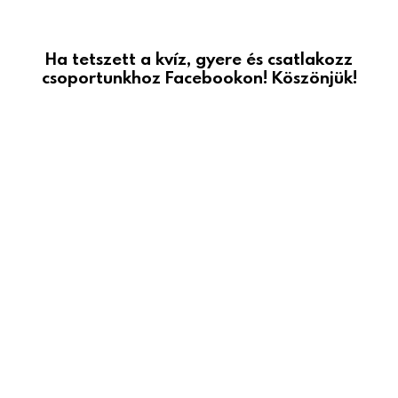
Ha tetszett a kvíz, gyere és csatlakozz
csoportunkhoz Facebookon! Köszönjük!