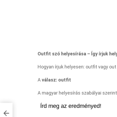
Outfit szó helyesírása – Így írjuk he
Hogyan írjuk helyesen: outfit vagy out 
A
válasz: outfit
A magyar helyesírás szabályai szerint 
Írd meg az eredményed!
– Íme