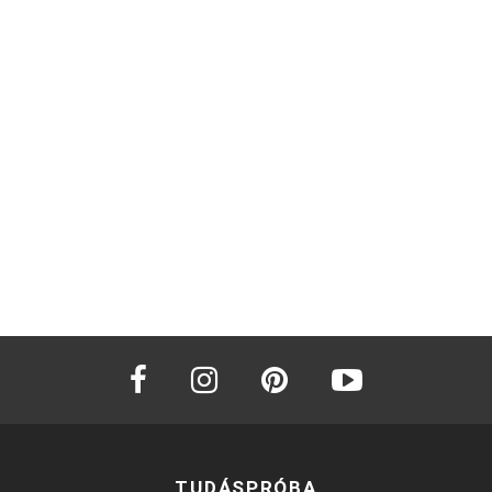
facebook
instagram
pinterest
youtube
TUDÁSPRÓBA