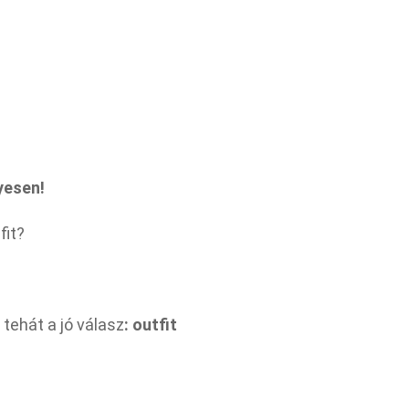
lyesen!
fit?
tehát a jó válasz
: outfit