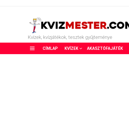
Kvízek, kvízjátékok, tesztek gyűjteménye
CÍMLAP
KVÍZEK
AKASZTÓFAJÁTÉK
Menu