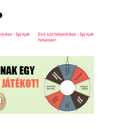
írása – Így írjuk
Erre szó helyesírása – Így írjuk
helyesen!