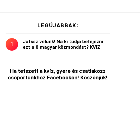
LEGÚJABBAK:
Játssz velünk! Na ki tudja befejezni
ezt a 8 magyar közmondást? KVÍZ
Ha tetszett a kvíz, gyere és csatlakozz
csoportunkhoz Facebookon! Köszönjük!