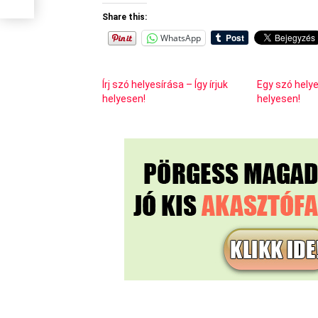
Share this:
WhatsApp
Írj szó helyesírása – Így írjuk
Egy szó helyes
helyesen!
helyesen!