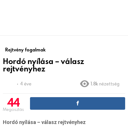
Rejtvény fogalmak
Hordó nyílása – válasz
rejtvényhez
4 éve
1.8k
nézettség
44
Megosztás
Hordó nyílása – válasz rejtvényhez