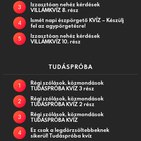
Izzasztóan nehéz kérdések
VILLÁMKVÍZ 8. rész
Ismét napi észpörgető KVÍZ – Készülj
fel az agypörgetésre!
Izzasztóan nehéz kérdések
VILLÁMKVÍZ 10. rész
TUDÁSPRÓBA
Régi szólások, közmondások
TUDÁSPRÓBA KVÍZ 3 rész
Régi szólások, közmondások
TUDÁSPRÓBA KVÍZ 2 rész
Régi szólások, közmondások
TUDÁSPRÓBA KVÍZ
Ez csak a legdörzsöltebbeknek
sikerül! Tudáspróba kvíz