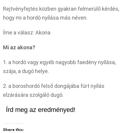
Rejtvényfejtés közben gyakran felmerülő kérdés,
hogy mi a hordó nyílása más néven.
Íme a válasz: Akona
Mi az akona?
1. a hordó vagy egyéb nagyobb faedény nyílása,
szája, a dugó helye.
2. a boroshordó felső dongájába fúrt nyílás
elzárására szolgáló dugó.
Írd meg az eredményed!
Share this: