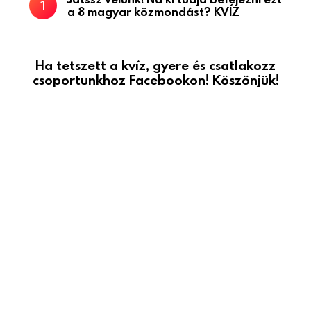
a 8 magyar közmondást? KVÍZ
Ha tetszett a kvíz, gyere és csatlakozz
csoportunkhoz Facebookon! Köszönjük!