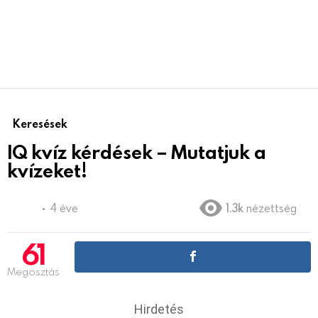
Keresések
IQ kvíz kérdések – Mutatjuk a
kvízeket!
4 éve
1.3k
nézettség
61
Megosztás
Hirdetés