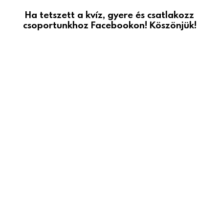
Ha tetszett a kvíz, gyere és csatlakozz
csoportunkhoz Facebookon! Köszönjük!