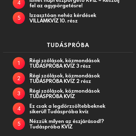
fel az agypörgetésre!
Izzasztóan nehéz kérdések
VILLÁMKVÍZ 10. rész
TUDÁSPRÓBA
Régi szólások, közmondások
TUDÁSPRÓBA KVÍZ 3 rész
Régi szólások, közmondások
TUDÁSPRÓBA KVÍZ 2 rész
Régi szólások, közmondások
TUDÁSPRÓBA KVÍZ
Ez csak a legdörzsöltebbeknek
sikerül! Tudáspróba kvíz
Nézzük milyen az észjárásod!?
Tudáspróba KVÍZ