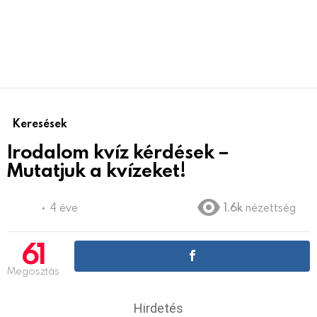
Keresések
Irodalom kvíz kérdések –
Mutatjuk a kvízeket!
4 éve
1.6k
nézettség
61
Megosztás
Hirdetés