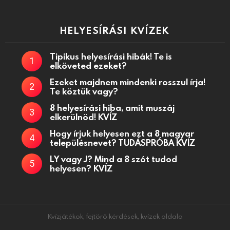
HELYESÍRÁSI KVÍZEK
Tipikus helyesírási hibák! Te is
elköveted ezeket?
Ezeket majdnem mindenki rosszul írja!
Te köztük vagy?
8 helyesírási hiba, amit muszáj
elkerülnöd! KVÍZ
Hogy írjuk helyesen ezt a 8 magyar
településnevet? TUDÁSPRÓBA KVÍZ
LY vagy J? Mind a 8 szót tudod
helyesen? KVÍZ
Kvízjátékok, fejtörő kérdések, kvízek oldala