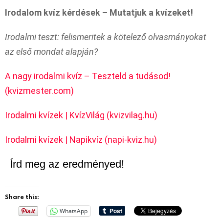
Irodalom kvíz kérdések – Mutatjuk a kvízeket!
Irodalmi teszt: felismeritek a kötelező olvasmányokat
az első mondat alapján?
A nagy irodalmi kvíz – Teszteld a tudásod!
(kvizmester.com)
Irodalmi kvízek | KvízVilág (kvizvilag.hu)
Irodalmi kvízek | Napikvíz (napi-kviz.hu)
Írd meg az eredményed!
Share this:
WhatsApp