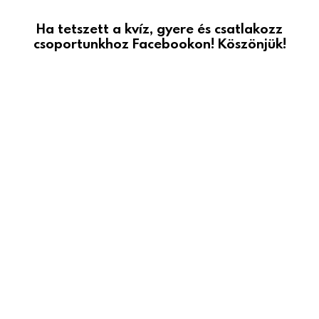
Ha tetszett a kvíz, gyere és csatlakozz
csoportunkhoz Facebookon! Köszönjük!